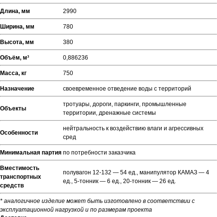
Длина, мм
2990
Ширина, мм
780
Высота, мм
380
Объём, м³
0,886236
Масса, кг
750
Назначение
своевременное отведение воды с территорий
тротуары, дороги, паркинги, промышленные
Объекты
территории, дренажные системы
нейтральность к воздействию влаги и агрессивных
Особенности
сред
Минимальная партия
по потребности заказчика
Вместимость
полувагон 12-132 — 54 ед., манипулятор КАМАЗ — 4
транспортных
ед., 5-тонник — 6 ед., 20-тонник — 26 ед.
средств
* аналогичное изделие может быть изготовлено в соответствии с
эксплуатационной нагрузкой и по размерам проекта