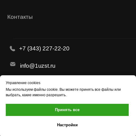
Управление cookies
Мы используем
файлы cookie
. Вы можете принять все файлы или
выбрать, какие именно разрешить.
Принять все
Настройки