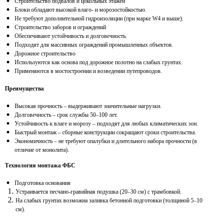
Строительство подвалов и цокольных этажей
Блоки обладают высокой влаго- и морозостойкостью.
Не требуют дополнительной гидроизоляции (при марке W4 и выше).
Строительство заборов и ограждений
Обеспечивают устойчивость и долговечность.
Подходят для массивных ограждений промышленных объектов.
Дорожное строительство
Используются как основа под дорожное полотно на слабых грунтах.
Применяются в мостостроении и возведении путепроводов.
Преимущества
Высокая прочность – выдерживают значительные нагрузки.
Долговечность – срок службы 50–100 лет.
Устойчивость к влаге и морозу – подходят для любых климатических зон.
Быстрый монтаж – сборные конструкции сокращают сроки строительства.
Экономичность – не требуют опалубки и длительного набора прочности (в
отличие от монолита).
Технология монтажа ФБС
Подготовка основания
Устраивается песчано-гравийная подушка (20–30 см) с трамбовкой.
На слабых грунтах возможна заливка бетонной подготовки (толщиной 5–10
см).