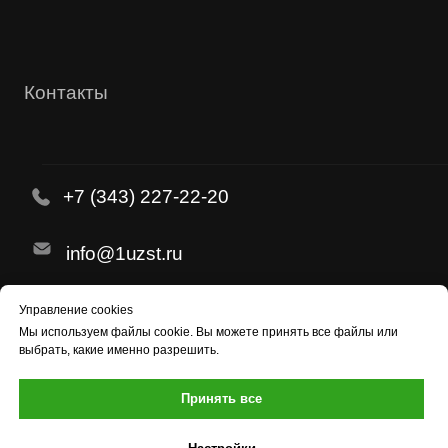
Управление cookies
Мы используем
файлы cookie
. Вы можете принять все файлы или
выбрать, какие именно разрешить.
Принять все