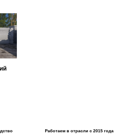
ий
одство
Работаем в отрасли с 2015 года