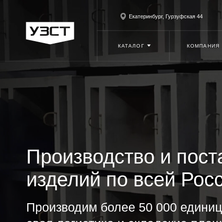
Екатеринбург, Гурзуфская 44
+7 (3
КАТАЛОГ
КОМПАНИЯ
Производство и постав
изделий по всей России
Производим более 50 000 единиц в го
своя логистика и складские площади