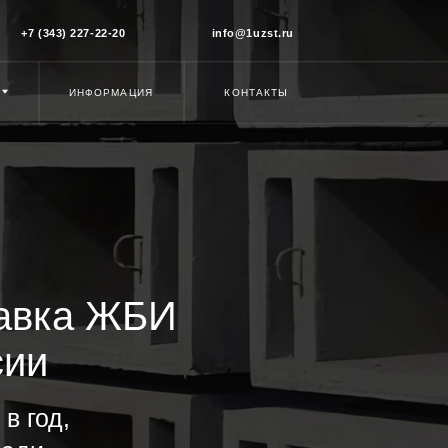
43) 227-22-20
info@1uzst.ru
ИНФОРМАЦИЯ
КОНТАКТЫ
ка ЖБИ
д,