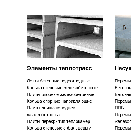
Элементы теплотрасс
Несу
Лотки бетонные водоотводные
Перемы
Кольца стеновые железобетонные
Бетонны
Плиты опорные железобетонные
Бетонны
Кольца опорные направляющие
Перемы
Плиты днища колодцев
ППБ
железобетонные
Перемы
Плиты перекрытия теплокамер
железо
Кольца стеновые с фальцевым
Перемыч