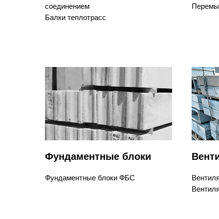
соединением
Перемы
Балки теплотрасс
Фундаментные блоки
Вент
Фундаментные блоки ФБС
Вентиля
Вентиля