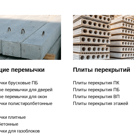
щие перемычки
Плиты перекрытий
чки брусковые ПБ
Плиты перекрытия ПК
е перемычки для дверей
Плиты перекрытия ПБ
е перемычки для окон
Плиты перекрытия ВП
чки полистиролбетонные
Плиты перекрытия этажей
чки плитные
бетонные
ки для газоблоков