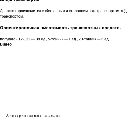
Доставка производится собственным и сторонним автотранспортом, ж/д
транспортом.
Ориентировочная вместимость транспортных средств:
полувагон 12-132 — 39 ед., 5-тонник — 1 ед., 20-тонник — 6 ед.
Видео
КАТАЛОГ
Кольца стеновые
Альтернативные изделия
Вентиляционные блоки ВБ