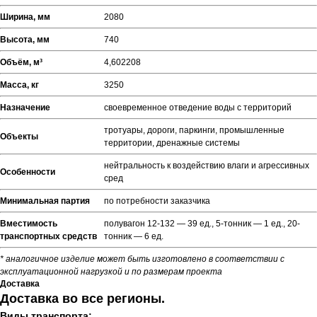
Ширина, мм
2080
Высота, мм
740
Объём, м³
4,602208
Масса, кг
3250
Назначение
своевременное отведение воды с территорий
тротуары, дороги, паркинги, промышленные
Объекты
территории, дренажные системы
нейтральность к воздействию влаги и агрессивных
Особенности
сред
Минимальная партия
по потребности заказчика
Вместимость
полувагон 12-132 — 39 ед., 5-тонник — 1 ед., 20-
транспортных средств
тонник — 6 ед.
* аналогичное изделие может быть изготовлено в соответствии с
эксплуатационной нагрузкой и по размерам проекта
Доставка
Доставка во все регионы.
Виды транспорта: