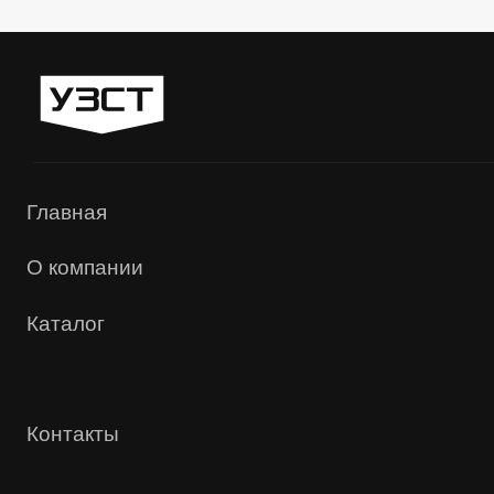
Политика конфиденциальности
Сайт сделали — СайтДирект
«УЗСТ» 2026