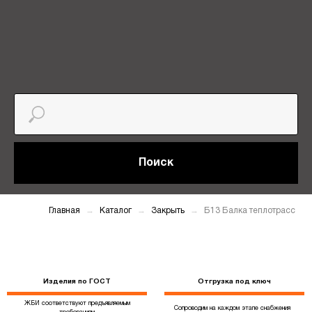
Поиск
Главная
Каталог
Закрыть
Б13 Балка теплотрасс
Изделия по ГОСТ
Отгрузка под ключ
ЖБИ соответствуют предъявляемым
Сопроводим на каждом этапе снабжения