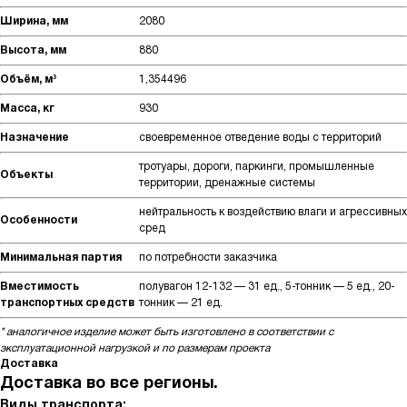
Ширина, мм
2080
Высота, мм
880
Объём, м³
1,354496
Масса, кг
930
Назначение
своевременное отведение воды с территорий
тротуары, дороги, паркинги, промышленные
Объекты
территории, дренажные системы
нейтральность к воздействию влаги и агрессивных
Особенности
сред
Минимальная партия
по потребности заказчика
Вместимость
полувагон 12-132 — 31 ед., 5-тонник — 5 ед., 20-
транспортных средств
тонник — 21 ед.
* аналогичное изделие может быть изготовлено в соответствии с
эксплуатационной нагрузкой и по размерам проекта
Доставка
Доставка во все регионы.
Виды транспорта: