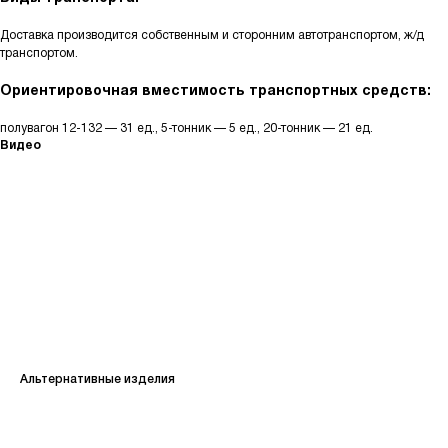
Доставка производится собственным и сторонним автотранспортом, ж/д
транспортом.
Ориентировочная вместимость транспортных средств:
полувагон 12-132 — 31 ед., 5-тонник — 5 ед., 20-тонник — 21 ед.
Видео
КАТАЛОГ
Кольца стеновые
Альтернативные изделия
Вентиляционные блоки ВБ