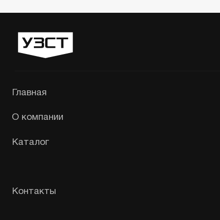
Политика конфиденциальности
Сайт сделали — СайтДирект
«УЗСТ» 2026