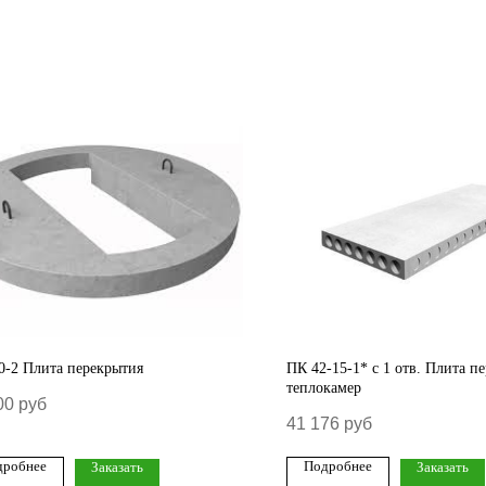
-2 Плита перекрытия
ПК 42-15-1* с 1 отв. Плита п
теплокамер
00
руб
41 176
руб
дробнее
Подробнее
Заказать
Заказать