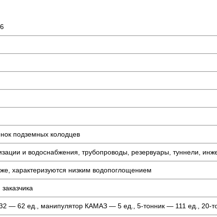
16
енок подземных колодцев
изации и водоснабжения, трубопроводы, резервуары, туннели, инж
аже, характеризуются низким водопоглощением
 заказчика
32 — 62 ед., манипулятор КАМАЗ — 5 ед., 5-тонник — 111 ед., 20-т