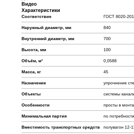
Видео
Характеристики
Соответствие
ГОСТ 8020-20
Наружный диаметр, мм
840
Внутренний диаметр, мм
700
Высота, мм
100
Объём, м³
0,0588
Масса, кг
45
Назначение
упрочнение ст
Объекты
системы канал
Особенности
просты в монт
Минимальная партия
по потребности
Вместимость транспортных средств
полувагон 12-1