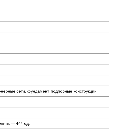
енерные сети, фундамент, подпорные конструкции
онник — 444 ед.