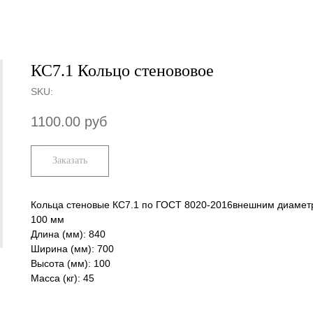
КС7.1 Кольцо стенововое
SKU:
1100.00
руб
Заказать
Кольца стеновые КС7.1 по ГОСТ 8020-2016внешним диамет
100 мм
Длина (мм): 840
Ширина (мм): 700
Высота (мм): 100
Масса (кг): 45