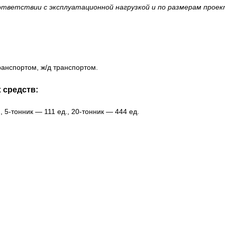
ответствии с эксплуатационной нагрузкой и по размерам прое
анспортом, ж/д транспортом.
 средств:
 5-тонник — 111 ед., 20-тонник — 444 ед.