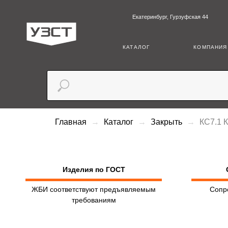
Екатеринбург, Гурзуфская 44
+7 (3
КАТАЛОГ
КОМПАНИЯ
Главная
Каталог
Закрыть
КС7.1 
Изделия по ГОСТ
ЖБИ соответствуют предъявляемым
Сопр
требованиям