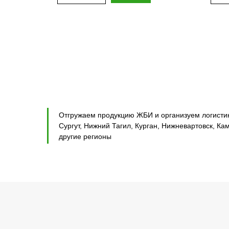
Отгружаем продукцию ЖБИ и организуем логистику
Сургут, Нижний Тагил, Курган, Нижневартовск, Ка
другие регионы