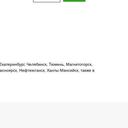
катеринбург, Челябинск, Тюмень, Магнитогорск,
расноярск, Нефтеюганск, Ханты-Мансийск, также в