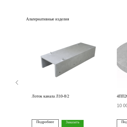
Альтернативные изделия
60-8
Лоток канала Л10-8/2
4ПП20
10 0
Подробнее
По
Заказать