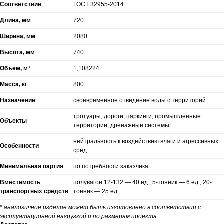
Соответствие
ГОСТ 32955-2014
Длина, мм
720
Ширина, мм
2080
Высота, мм
740
Объём, м³
1,108224
Масса, кг
800
Назначение
своевременное отведение воды с территорий
тротуары, дороги, паркинги, промышленные
Объекты
территории, дренажные системы
нейтральность к воздействию влаги и агрессивных
Особенности
сред
Минимальная партия
по потребности заказчика
Вместимость
полувагон 12-132 — 40 ед., 5-тонник — 6 ед., 20-
транспортных средств
тонник — 25 ед.
* аналогичное изделие может быть изготовлено в соответствии с
эксплуатационной нагрузкой и по размерам проекта