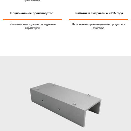
требованиям
Опциональное производство
Работаем в отрасли с 2015 года
Изготовим конструкцию по заданным
Налаженные организационные процессы и
параметрам
логистика