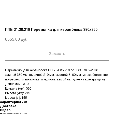
ППБ 31.38.219 Перемычка для керамблока 380х250
6555.00
руб
Заказать
Перемычки для керамблока ППБ 31.38.219 по ГОСТ 948–2016
длиной 380 мм, шириной 219 мм, высотой 3100 мм, марка бетона (по
потребности заказчика, предполагаемой нагрузке на конструкцию)
Длина (мм): 3100
Ширина (мм): 380
Высота (мм): 219
Масса (кг): 155
Характеристики
Доставка
Видео