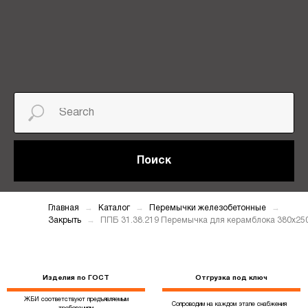
Поиск
Главная
Каталог
Перемычки железобетонные
Закрыть
ППБ 31.38.219 Перемычка для керамблока 380х25
Изделия по ГОСТ
Отгрузка под ключ
ЖБИ соответствуют предъявляемым
Сопроводим на каждом этапе снабжения