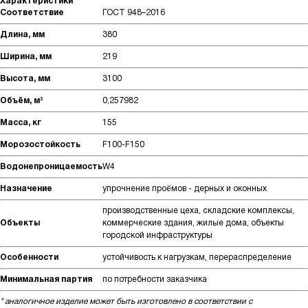
Характеристики
Соответствие
ГОСТ 948–2016
Длина, мм
380
Ширина, мм
219
Высота, мм
3100
Объём, м³
0,257982
Масса, кг
155
Морозостойкость
F100-F150
Водонепроницаемость
W4
Назначение
упрочнение проёмов - дерных и оконных
производственные цеха, складские комплексы,
Объекты
коммерческие здания, жилые дома, объекты
городской инфраструктуры
Особенности
устойчивость к нагрузкам, перераспределение
Минимальная партия
по потребности заказчика
* аналогичное изделие может быть изготовлено в соответствии с