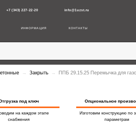
43) 227-22-20
info@1uzst.ru
ИНФОРМАЦИЯ
КОНТАКТЫ
бетонные
Закрыть
ППБ 29.15.25 Перемычка для газ
Отгрузка под ключ
Опциональное произв
оводим на каждом этапе
Изготовим конструкцию по 
снабжения
параметрам