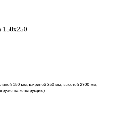
а 150х250
длиной 150 мм, шириной 250 мм, высотой 2900 мм,
агрузке на конструкцию)