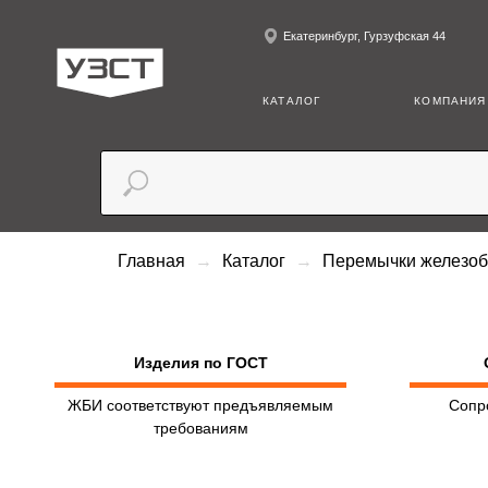
Екатеринбург, Гурзуфская 44
+7 (3
КАТАЛОГ
КОМПАНИЯ
Главная
Каталог
Перемычки железо
Изделия по ГОСТ
ЖБИ соответствуют предъявляемым
Сопр
требованиям