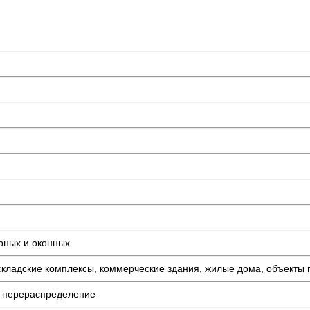
рных и оконных
складские комплексы, коммерческие здания, жилые дома, объекты
м, перераспределение