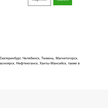
катеринбург, Челябинск, Тюмень, Магнитогорск,
расноярск, Нефтеюганск, Ханты-Мансийск, также в