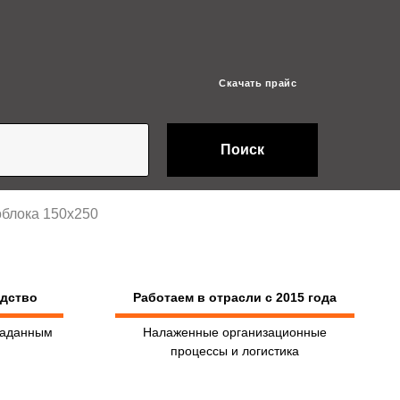
Скачать прайс
Поиск
облока 150х250
одство
Работаем в отрасли с 2015 года
заданным
Налаженные организационные
процессы и логистика