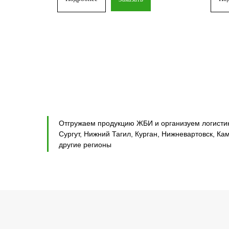
Отгружаем продукцию ЖБИ и организуем логистику
Сургут, Нижний Тагил, Курган, Нижневартовск, Ка
другие регионы