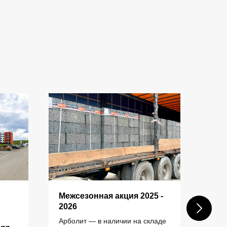
Межсезонная акция 2025 -
Пос
КОНТАКТЫ
2026
шах
ком
Арболит — в наличии на складе