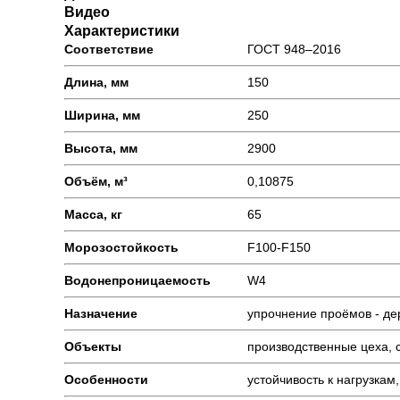
Видео
Характеристики
Соответствие
ГОСТ 948–2016
Длина, мм
150
Ширина, мм
250
Высота, мм
2900
Объём, м³
0,10875
Масса, кг
65
Морозостойкость
F100-F150
Водонепроницаемость
W4
Назначение
упрочнение проёмов - де
Объекты
производственные цеха, 
Особенности
устойчивость к нагрузка