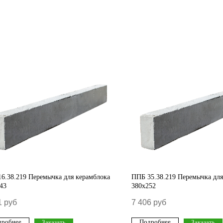
6.38.219 Перемычка для керамблока
ППБ 35.38.219 Перемычка для
43
380х252
1
руб
7 406
руб
дробнее
Подробнее
Заказать
Заказать