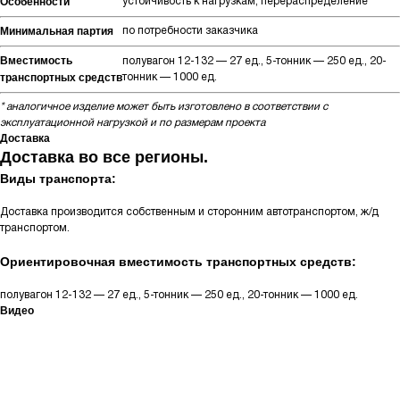
Особенности
устойчивость к нагрузкам, перераспределение
Минимальная партия
по потребности заказчика
Вместимость
полувагон 12-132 — 27 ед., 5-тонник — 250 ед., 20-
транспортных средств
тонник — 1000 ед.
* аналогичное изделие может быть изготовлено в соответствии с
эксплуатационной нагрузкой и по размерам проекта
Доставка
Доставка во все регионы.
Виды транспорта:
Доставка производится собственным и сторонним автотранспортом, ж/д
транспортом.
Ориентировочная вместимость транспортных средств:
полувагон 12-132 — 27 ед., 5-тонник — 250 ед., 20-тонник — 1000 ед.
Видео