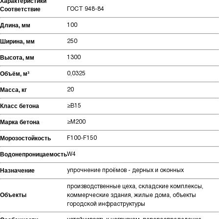
Характеристики
Соответствие
ГОСТ 948-84
Длина, мм
100
Ширина, мм
250
Высота, мм
1300
Объём, м³
0,0325
Масса, кг
20
Класс бетона
≥В15
Марка бетона
≥М200
Морозостойкость
F100-F150
Водонепроницаемость
W4
Назначение
упрочнение проёмов - дерных и оконных
производственные цеха, складские комплексы,
Объекты
коммерческие здания, жилые дома, объекты
городской инфраструктуры