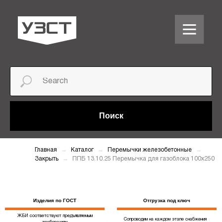
Поиск
Главная
Каталог
Перемычки железобетонные
Закрыть
ППБ 13.10.25 Перемычка для газоблока 100х250
Изделия по ГОСТ
Отгрузка под ключ
ЖБИ соответствуют предъявляемым
Сопроводим на каждом этапе снабжения