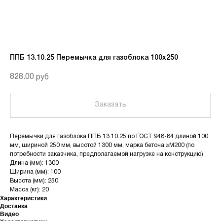
ППБ 13.10.25 Перемычка для газоблока 100х250
828.00
руб
Заказать
Перемычки для газоблока ППБ 13.10.25 по ГОСТ 948-84 длиной 100
мм, шириной 250 мм, высотой 1300 мм, марка бетона ≥М200 (по
потребности заказчика, предполагаемой нагрузке на конструкцию)
Длина (мм): 1300
Ширина (мм): 100
Высота (мм): 250
Масса (кг): 20
Характеристики
Доставка
Видео