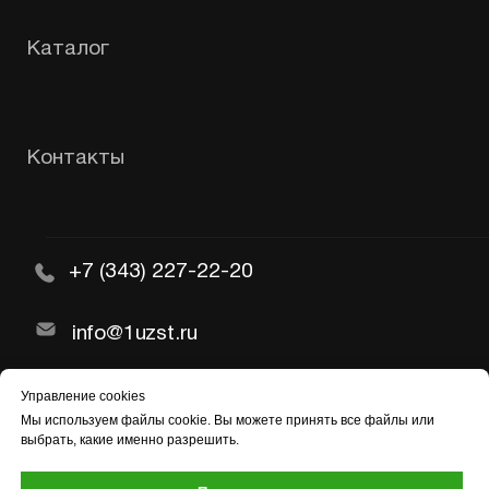
Управление cookies
Мы используем
файлы cookie
. Вы можете принять все файлы или
выбрать, какие именно разрешить.