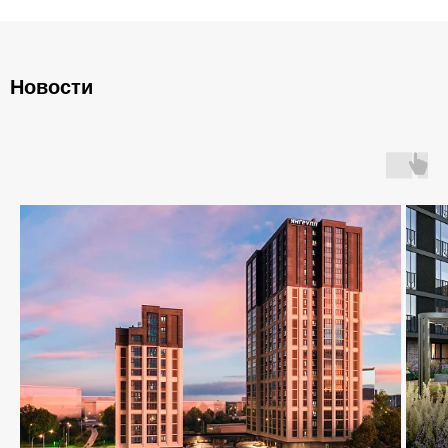
Фундаментные блоки ФБС
Плиты ленточных фундаментов
Прогоны железобетонные
Новости
Главная
О компании
Каталог
Контакты