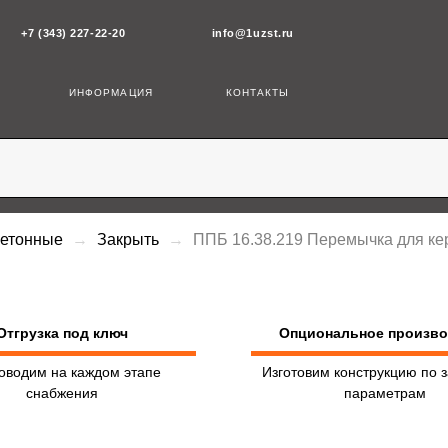
43) 227-22-20
info@1uzst.ru
ИНФОРМАЦИЯ
КОНТАКТЫ
бетонные
Закрыть
ППБ 16.38.219 Перемычка для ке
Отгрузка под ключ
Опциональное произв
оводим на каждом этапе
Изготовим конструкцию по 
снабжения
параметрам