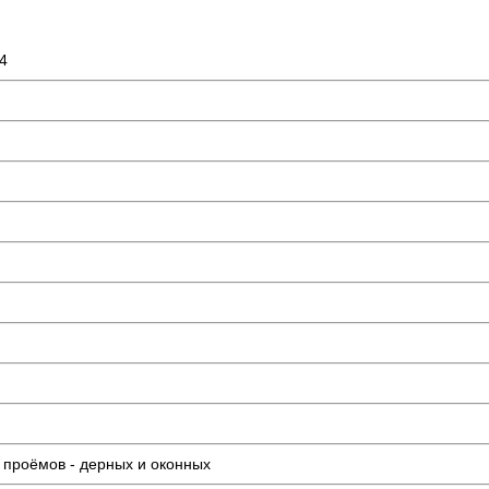
4
 проёмов - дерных и оконных