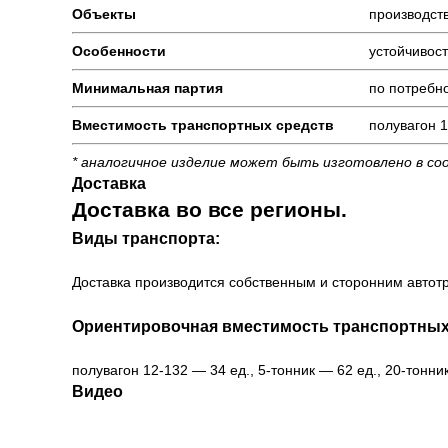
Объекты
производст
Особенности
устойчивос
Минимальная партия
по потребно
Вместимость транспортных средств
полувагон 1
* аналогичное изделие может быть изготовлено в со
Доставка
Доставка во все регионы.
Виды транспорта:
Доставка производится собственным и сторонним автотр
Ориентировочная вместимость транспортных
полувагон 12-132 — 34 ед., 5-тонник — 62 ед., 20-тонни
Видео