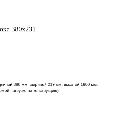
ока 380х231
длиной 380 мм, шириной 219 мм, высотой 1600 мм,
емой нагрузке на конструкцию)