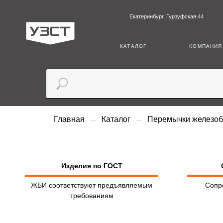
Екатеринбург, Гурзуфская 44
+7 (3
КАТАЛОГ
КОМПАНИЯ
Главная
Каталог
Перемычки железо
Изделия по ГОСТ
ЖБИ соответствуют предъявляемым
Сопр
требованиям