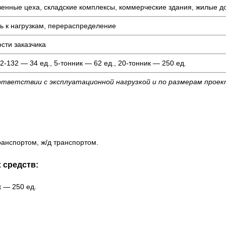
венные цеха, складские комплексы, коммерческие здания, жилые д
ть к нагрузкам, перераспределение
сти заказчика
2-132 — 34 ед., 5-тонник — 62 ед., 20-тонник — 250 ед.
ответствии с эксплуатационной нагрузкой и по размерам прое
анспортом, ж/д транспортом.
 средств:
к — 250 ед.