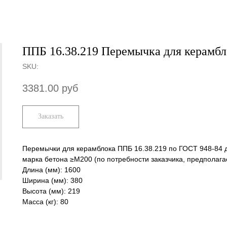
ППБ 16.38.219 Перемычка для керамбл
SKU:
3381.00
руб
Заказать
Перемычки для керамблока ППБ 16.38.219 по ГОСТ 948-84 
марка бетона ≥М200 (по потребности заказчика, предполага
Длина (мм): 1600
Ширина (мм): 380
Высота (мм): 219
Масса (кг): 80