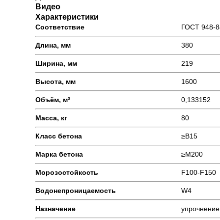
Видео
Характеристики
Соответствие
ГОСТ 948-8
Длина, мм
380
Ширина, мм
219
Высота, мм
1600
Объём, м³
0,133152
Масса, кг
80
Класс бетона
≥В15
Марка бетона
≥М200
Морозостойкость
F100-F150
Водонепроницаемость
W4
Назначение
упрочнение