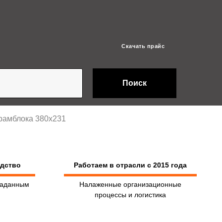
Скачать прайс
Поиск
рамблока 380х231
одство
Работаем в отрасли с 2015 года
заданным
Налаженные организационные
процессы и логистика