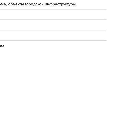
ома, объекты городской инфраструктуры
кта