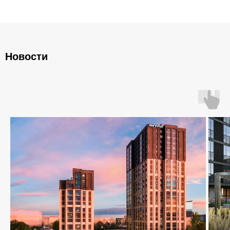
Плиты ленточных фундаментов
Прогоны железобетонные
Новости
Главная
О компании
Каталог
Контакты