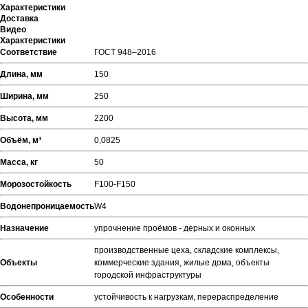
Характеристики
Доставка
Видео
Характеристики
Соответствие
ГОСТ 948–2016
Длина, мм
150
Ширина, мм
250
Высота, мм
2200
Объём, м³
0,0825
Масса, кг
50
Морозостойкость
F100-F150
Водонепроницаемость
W4
Назначение
упрочнение проёмов - дерных и оконных
производственные цеха, складские комплексы,
Объекты
коммерческие здания, жилые дома, объекты
городской инфраструктуры
Особенности
устойчивость к нагрузкам, перераспределение