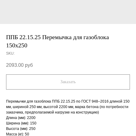
ППБ 22.15.25 Перемычка для газоблока
150х250
SKU:
2093.00
руб
Заказать
Перемычки для газоблока ППБ 22.15.25 по ГОСТ 948–2016 длиной 150
мм, шириной 250 мм, высотой 2200 мм, марка бетона (по потребности
заказчика, предполагаемой нагрузке на конструкцию)
Длина (мм): 2200
Ширина (мм): 150
Высота (мм): 250
Масса (кг): 50