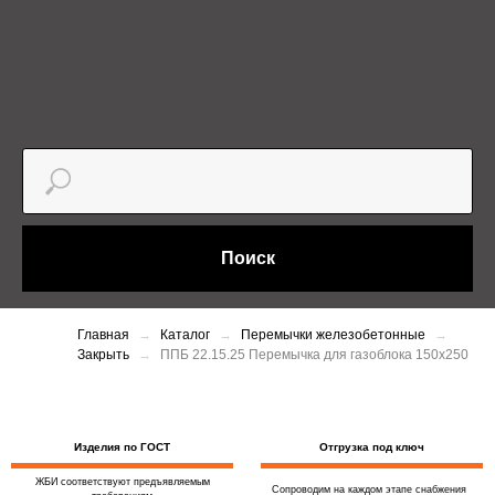
Поиск
Главная
Каталог
Перемычки железобетонные
Закрыть
ППБ 22.15.25 Перемычка для газоблока 150х250
Изделия по ГОСТ
Отгрузка под ключ
ЖБИ соответствуют предъявляемым
Сопроводим на каждом этапе снабжения