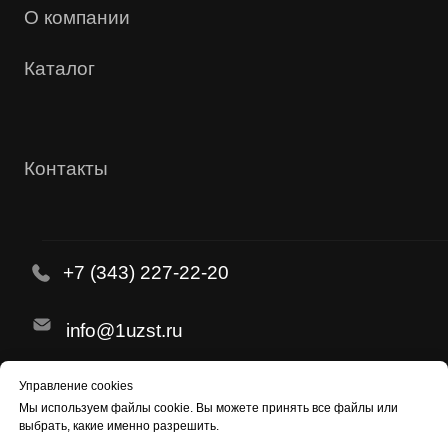
Управление cookies
Мы используем
файлы cookie
. Вы можете принять все файлы или
выбрать, какие именно разрешить.