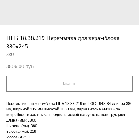
ППБ 18.38.219 Перемычка для керамблока
380х245
SKU:
3806.00
руб
Заказать
Перемычки для керамблока ППБ 18.38.219 по ГОСТ 948-84 длиной 380
мм, шириной 219 мм, высотой 1800 мм, марка бетона ≥М200 (по
потребности заказчика, предполагаемой нагрузке на конструкцию)
Длина (мм): 1800
Ширина (мм): 380
Высота (мм): 219
Масса (кг): 90