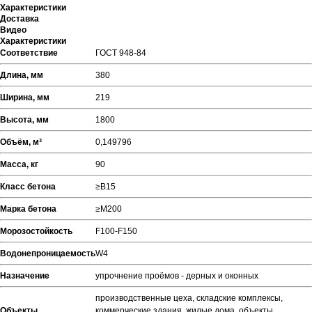
Характеристики
Доставка
Видео
Характеристики
Соответствие
ГОСТ 948-84
Длина, мм
380
Ширина, мм
219
Высота, мм
1800
Объём, м³
0,149796
Масса, кг
90
Класс бетона
≥В15
Марка бетона
≥М200
Морозостойкость
F100-F150
Водонепроницаемость
W4
Назначение
упрочнение проёмов - дерных и оконных
производственные цеха, складские комплексы,
Объекты
коммерческие здания, жилые дома, объекты