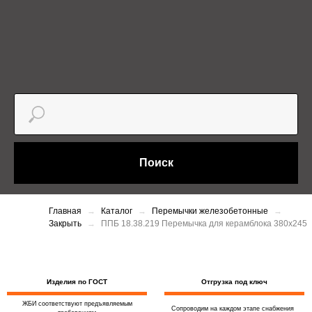
Поиск
Главная
Каталог
Перемычки железобетонные
Закрыть
ППБ 18.38.219 Перемычка для керамблока 380х245
Изделия по ГОСТ
Отгрузка под ключ
ЖБИ соответствуют предъявляемым
Сопроводим на каждом этапе снабжения