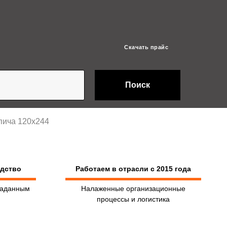
Скачать прайс
Поиск
пича 120х244
одство
Работаем в отрасли с 2015 года
заданным
Налаженные организационные
процессы и логистика