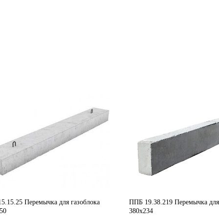
5.15.25 Перемычка для газоблока
ППБ 19.38.219 Перемычка для
50
380х234