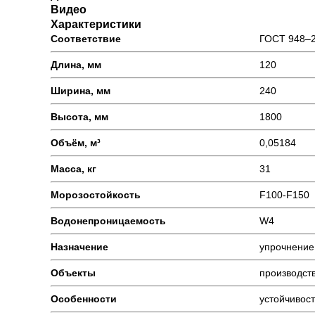
Видео
Характеристики
Соответствие
ГОСТ 948–
Длина, мм
120
Ширина, мм
240
Высота, мм
1800
Объём, м³
0,05184
Масса, кг
31
Морозостойкость
F100-F150
Водонепроницаемость
W4
Назначение
упрочнение
Объекты
производст
Особенности
устойчивос