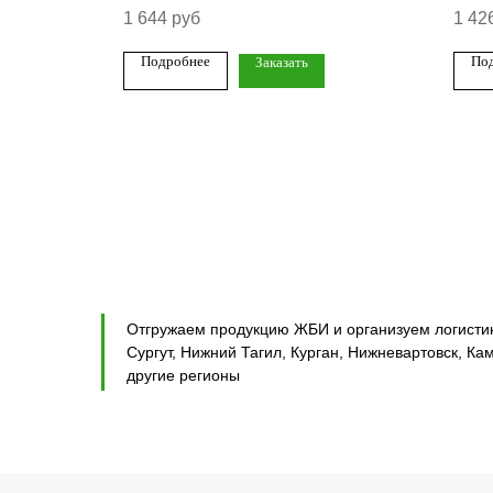
1 644
руб
1 42
Подробнее
По
Заказать
Отгружаем продукцию ЖБИ и организуем логистику
Сургут, Нижний Тагил, Курган, Нижневартовск, Ка
другие регионы