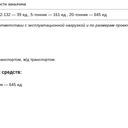
сти заказчика
2-132 — 39 ед., 5-тонник — 161 ед., 20-тонник — 645 ед.
ответствии с эксплуатационной нагрузкой и по размерам прое
анспортом, ж/д транспортом.
 средств:
ик — 645 ед.