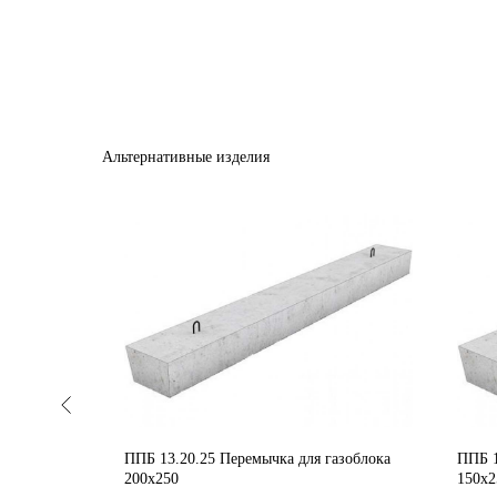
Альтернативные изделия
кирпича
ППБ 13.20.25 Перемычка для газоблока
ППБ 1
200х250
150х2