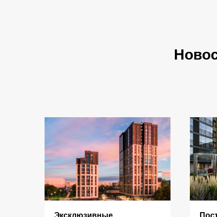
Ново
Эксклюзивные
Пос
КАТАЛОГ