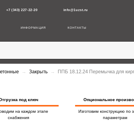
43) 227-22-20
info@1uzst.ru
ИНФОРМАЦИЯ
КОНТАКТЫ
бетонные
Закрыть
ППБ 18.12.24 Перемычка для кир
Отгрузка под ключ
Опциональное произв
оводим на каждом этапе
Изготовим конструкцию по 
снабжения
параметрам