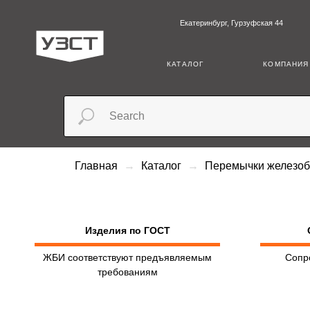
Екатеринбург, Гурзуфская 44
+7 (3
КАТАЛОГ
КОМПАНИЯ
Главная
Каталог
Перемычки железо
Изделия по ГОСТ
ЖБИ соответствуют предъявляемым
Сопр
требованиям