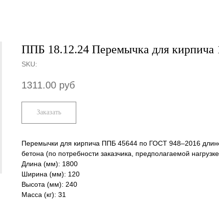
ППБ 18.12.24 Перемычка для кирпича 
SKU:
1311.00
руб
Заказать
Перемычки для кирпича ППБ 45644 по ГОСТ 948–2016 длино
бетона (по потребности заказчика, предполагаемой нагрузке
Длина (мм): 1800
Ширина (мм): 120
Высота (мм): 240
Масса (кг): 31