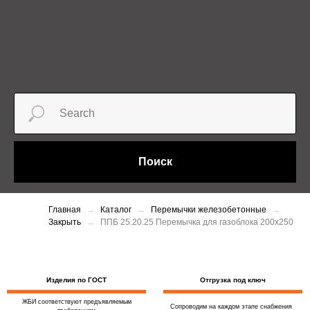
Поиск
Главная
Каталог
Перемычки железобетонные
Закрыть
ППБ 25.20.25 Перемычка для газоблока 200х250
Изделия по ГОСТ
Отгрузка под ключ
ЖБИ соответствуют предъявляемым
Сопроводим на каждом этапе снабжения