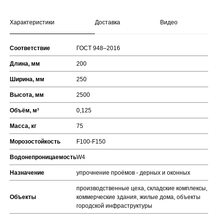
Характеристики
Доставка
Видео
Соответствие
ГОСТ 948–2016
Длина, мм
200
Ширина, мм
250
Высота, мм
2500
Объём, м³
0,125
Масса, кг
75
Морозостойкость
F100-F150
Водонепроницаемость
W4
Назначение
упрочнение проёмов - дерных и оконных
производственные цеха, складские комплексы,
Объекты
коммерческие здания, жилые дома, объекты
городской инфраструктуры