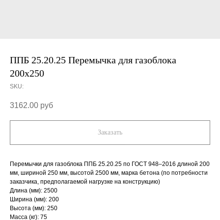
ППБ 25.20.25 Перемычка для газоблока
200х250
SKU:
3162.00
руб
Заказать
Перемычки для газоблока ППБ 25.20.25 по ГОСТ 948–2016 длиной 200
мм, шириной 250 мм, высотой 2500 мм, марка бетона (по потребности
заказчика, предполагаемой нагрузке на конструкцию)
Длина (мм): 2500
Ширина (мм): 200
Высота (мм): 250
Масса (кг): 75