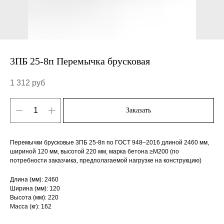
3ПБ 25-8п Перемычка брусковая
1 312
руб
Заказать
Перемычки брусковые 3ПБ 25-8п по ГОСТ 948–2016 длиной 2460 мм,
шириной 120 мм, высотой 220 мм, марка бетона ≥М200 (по
потребности заказчика, предполагаемой нагрузке на конструкцию)
Длина (мм): 2460
Ширина (мм): 120
Высота (мм): 220
Масса (кг): 162