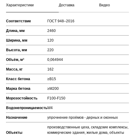
Характеристики
Доставка
Видео
Соответствие
ГОСТ 948–2016
Длина, мм
2460
Ширина, мм
120
Высота, мм
220
Объём, м³
0,064944
Масса, кг
162
Класс бетона
≥В15
Марка бетона
≥М200
Морозостойкость
F100-F150
Водонепроницаемость
W4
Назначение
упрочнение проёмов - дерных и оконных
производственные цеха, складские комплексы,
Объекты
коммерческие здания, жилые дома, объекты