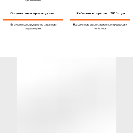
требованиям
Опциональное производство
Работаем в отрасли с 2015 года
Изготовим конструкцию по заданным
Налаженные организационные процессы и
параметрам
логистика