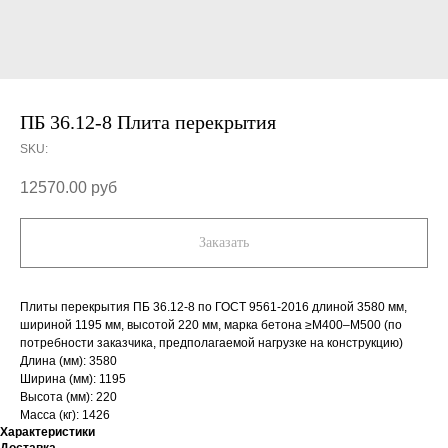
ПБ 36.12-8 Плита перекрытия
SKU:
12570.00
руб
Заказать
Плиты перекрытия ПБ 36.12-8 по ГОСТ 9561-2016 длиной 3580 мм,
шириной 1195 мм, высотой 220 мм, марка бетона ≥М400–М500 (по
потребности заказчика, предполагаемой нагрузке на конструкцию)
Длина (мм): 3580
Ширина (мм): 1195
Высота (мм): 220
Масса (кг): 1426
Характеристики