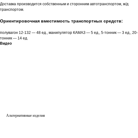
Доставка производится собственным и сторонним автотранспортом, ж/д
транспортом.
Ориентировочная вместимость транспортных средств:
полувагон 12-132 — 48 ед., манипулятор КАМАЗ — 5 ед., 5-тонник — 3 ед., 20-
тонник — 14 ед.
Видео
Альтернативные изделия