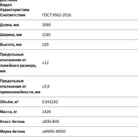
Доставка
Видео
Характеристики
Соответствие
ГОСТ 9561-2016
Длина, мм
3580
Ширина, мм
1195
Высота, мм
220
Предельные
отклонения от
±12
линейного размера,
мм
Предельные
отклонения от
±5,0
прямолинейности, мм
Объём, м³
0,941182
Масса, кг
1426
Класс бетона
≥В30-В40
Марка бетона
≥М400–М500