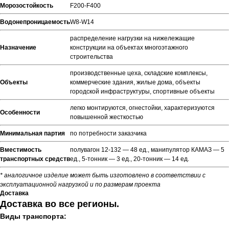
Морозостойкость
F200-F400
Водонепроницаемость
W8-W14
распределение нагрузки на нижележащие
Назначение
конструкции на объектах многоэтажного
строительства
производственные цеха, складские комплексы,
Объекты
коммерческие здания, жилые дома, объекты
городской инфраструктуры, спортивные объекты
легко монтируются, огнестойки, характеризуются
Особенности
повышенной жесткостью
Минимальная партия
по потребности заказчика
Вместимость
полувагон 12-132 — 48 ед., манипулятор КАМАЗ — 5
транспортных средств
ед., 5-тонник — 3 ед., 20-тонник — 14 ед.
* аналогичное изделие может быть изготовлено в соответствии с
эксплуатационной нагрузкой и по размерам проекта
Доставка
Доставка во все регионы.
Виды транспорта: