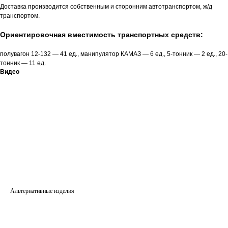
Доставка производится собственным и сторонним автотранспортом, ж/д
транспортом.
Ориентировочная вместимость транспортных средств:
полувагон 12-132 — 41 ед., манипулятор КАМАЗ — 6 ед., 5-тонник — 2 ед., 20-
тонник — 11 ед.
Видео
Альтернативные изделия