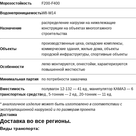
Морозостойкость
F200-F400
Водонепроницаемость
W8-W14
распределение нагрузки на нижележащие
Назначение
конструкции на объектах многоэтажного
строительства
производственные цеха, складские комплексы,
Объекты
коммерческие здания, жилые дома, объекты
городской инфраструктуры, спортивные объекты
легко монтируются, огнестойки, характеризуются
Особенности
повышенной жесткостью
Минимальная партия
по потребности заказчика
Вместимость
полувагон 12-132 — 41 ед., манипулятор КАМАЗ — 6
транспортных средств
ед., 5-тонник — 2 ед., 20-тонник — 11 ед.
* аналогичное изделие может быть изготовлено в соответствии с
эксплуатационной нагрузкой и по размерам проекта
Доставка
Доставка во все регионы.
Виды транспорта: