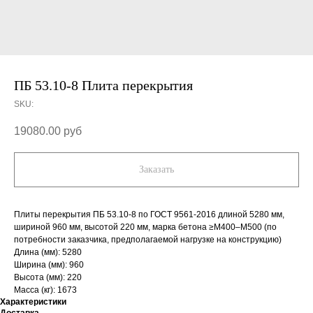
ПБ 53.10-8 Плита перекрытия
SKU:
19080.00
руб
Заказать
Плиты перекрытия ПБ 53.10-8 по ГОСТ 9561-2016 длиной 5280 мм,
шириной 960 мм, высотой 220 мм, марка бетона ≥М400–М500 (по
потребности заказчика, предполагаемой нагрузке на конструкцию)
Длина (мм): 5280
Ширина (мм): 960
Высота (мм): 220
Масса (кг): 1673
Характеристики