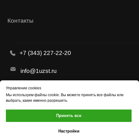
Управление cookies
Мы используем
файлы cookie
. Вы можете принять все файлы или
выбрать, какие именно разрешить.
Принять все
Настройки