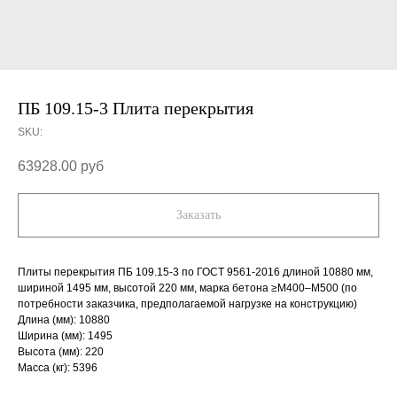
ПБ 109.15-3 Плита перекрытия
SKU:
63928.00
руб
Заказать
Плиты перекрытия ПБ 109.15-3 по ГОСТ 9561-2016 длиной 10880 мм,
шириной 1495 мм, высотой 220 мм, марка бетона ≥М400–М500 (по
потребности заказчика, предполагаемой нагрузке на конструкцию)
Длина (мм): 10880
Ширина (мм): 1495
Высота (мм): 220
Масса (кг): 5396