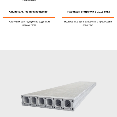
требованиям
Опциональное производство
Работаем в отрасли с 2015 года
Изготовим конструкцию по заданным
Налаженные организационные процессы и
параметрам
логистика