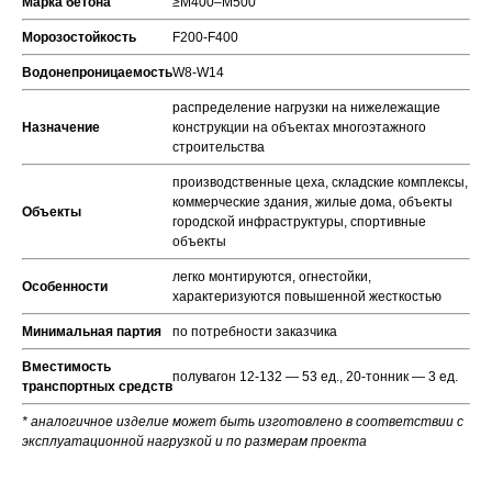
Марка бетона
≥М400–М500
Морозостойкость
F200-F400
Водонепроницаемость
W8-W14
распределение нагрузки на нижележащие
Назначение
конструкции на объектах многоэтажного
строительства
производственные цеха, складские комплексы,
коммерческие здания, жилые дома, объекты
Объекты
городской инфраструктуры, спортивные
объекты
легко монтируются, огнестойки,
Особенности
характеризуются повышенной жесткостью
Минимальная партия
по потребности заказчика
Вместимость
полувагон 12-132 — 53 ед., 20-тонник — 3 ед.
транспортных средств
* аналогичное изделие может быть изготовлено в соответствии с
эксплуатационной нагрузкой и по размерам проекта