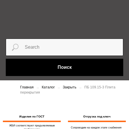
Поиск
Главная
Каталог
Закрыть
ПБ 109.15-3 Плита
перекрытия
Изделия по ГОСТ
Отгрузка под ключ
ЖБИ соответствуют предъявляемым
Сопроводим на каждом этапе снабжения