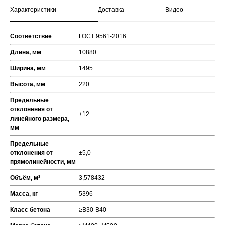
Характеристики
Доставка
Видео
Соответствие
ГОСТ 9561-2016
Длина, мм
10880
Ширина, мм
1495
Высота, мм
220
Предельные
отклонения от
±12
линейного размера,
мм
Предельные
отклонения от
±5,0
прямолинейности, мм
Объём, м³
3,578432
Масса, кг
5396
Класс бетона
≥В30-В40