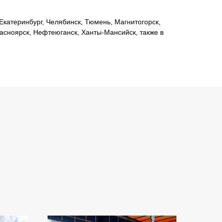
катеринбург, Челябинск, Тюмень, Магнитогорск,
расноярск, Нефтеюганск, Ханты-Мансийск, также в