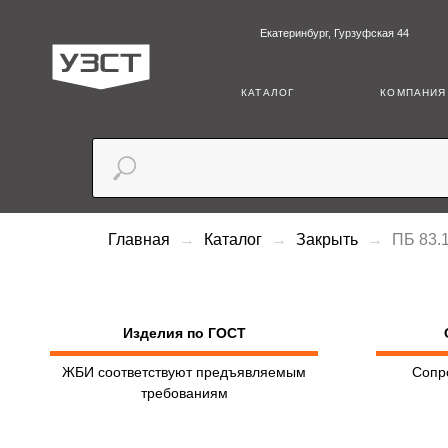
Екатеринбург, Гурзуфская 44
+7 (3
КАТАЛОГ
КОМПАНИЯ
Главная
Каталог
Закрыть
ПБ 83.
Изделия по ГОСТ
ЖБИ соответствуют предъявляемым
Сопр
требованиям