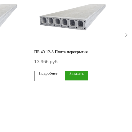
ПБ 40.12-8 Плита перекрытия
ПБ 6
13 966
руб
29 
Подробнее
По
Заказать