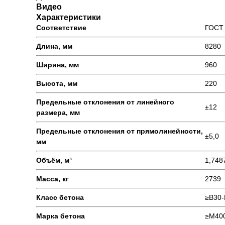
Видео
Характеристики
Соответствие
ГОСТ 
Длина, мм
8280
Ширина, мм
960
Высота, мм
220
Предельные отклонения от линейного
±12
размера, мм
Предельные отклонения от прямолинейности,
±5,0
мм
Объём, м³
1,748
Масса, кг
2739
Класс бетона
≥В30-
Марка бетона
≥М40