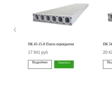
ПК 45-15-8 Плита перекрытия
ПК 54
17 941
руб
20 4
Подробнее
По
Заказать