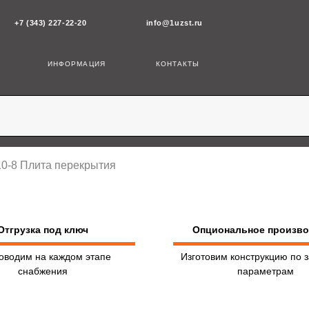
43) 227-22-20
info@1uzst.ru
ИНФОРМАЦИЯ
КОНТАКТЫ
10-8 Плита перекрытия
Отгрузка под ключ
Опциональное произв
оводим на каждом этапе
Изготовим конструкцию по 
снабжения
параметрам