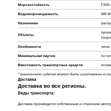
Морозостойкость
F200-
Водонепроницаемость
W8-W
Назначение
распр
произ
Объекты
спорт
Особенности
легко
Минимальная партия
по по
Вместимость транспортных средств
полув
* аналогичное изделие может быть изготовлено в со
Доставка
Доставка во все регионы.
Виды транспорта:
Доставка производится собственным и сторонним автотр