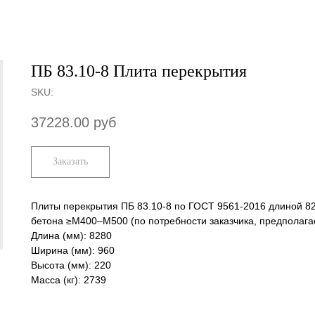
ПБ 83.10-8 Плита перекрытия
SKU:
37228.00
руб
Заказать
Плиты перекрытия ПБ 83.10-8 по ГОСТ 9561-2016 длиной 82
бетона ≥М400–М500 (по потребности заказчика, предполага
Длина (мм): 8280
Ширина (мм): 960
Высота (мм): 220
Масса (кг): 2739