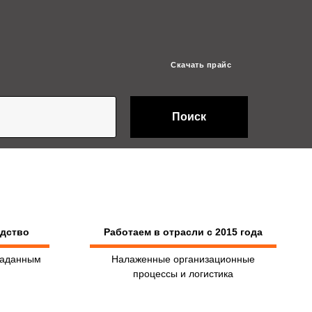
Скачать прайс
Поиск
одство
Работаем в отрасли с 2015 года
заданным
Налаженные организационные
процессы и логистика