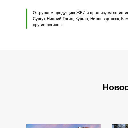
Отгружаем продукцию ЖБИ и организуем логистику
Сургут, Нижний Тагил, Курган, Нижневартовск, Ка
другие регионы
Ново