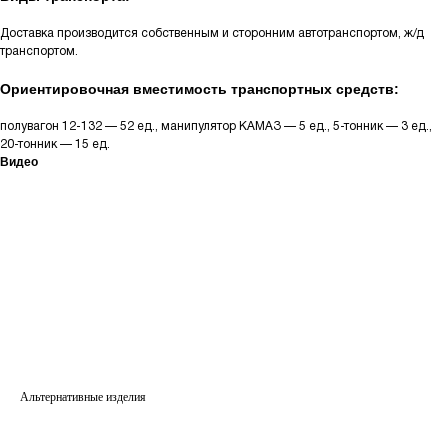
Доставка производится собственным и сторонним автотранспортом, ж/д
транспортом.
Ориентировочная вместимость транспортных средств:
полувагон 12-132 — 52 ед., манипулятор КАМАЗ — 5 ед., 5-тонник — 3 ед.,
20-тонник — 15 ед.
Видео
Альтернативные изделия