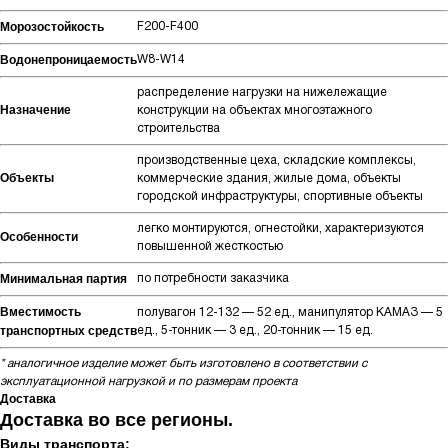
Морозостойкость
F200-F400
Водонепроницаемость
W8-W14
распределение нагрузки на нижележащие
Назначение
конструкции на объектах многоэтажного
строительства
производственные цеха, складские комплексы,
Объекты
коммерческие здания, жилые дома, объекты
городской инфраструктуры, спортивные объекты
легко монтируются, огнестойки, характеризуются
Особенности
повышенной жесткостью
Минимальная партия
по потребности заказчика
Вместимость
полувагон 12-132 — 52 ед., манипулятор КАМАЗ — 5
транспортных средств
ед., 5-тонник — 3 ед., 20-тонник — 15 ед.
* аналогичное изделие может быть изготовлено в соответствии с
эксплуатационной нагрузкой и по размерам проекта
Доставка
Доставка во все регионы.
Виды транспорта: