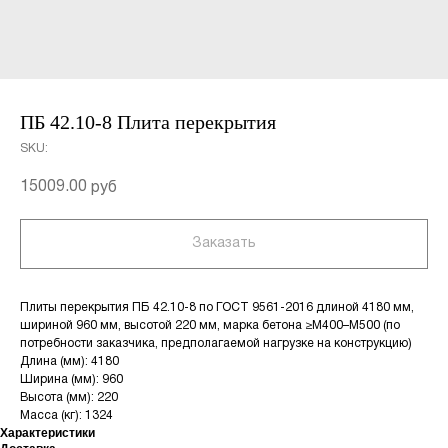
ПБ 42.10-8 Плита перекрытия
SKU:
15009.00
руб
Заказать
Плиты перекрытия ПБ 42.10-8 по ГОСТ 9561-2016 длиной 4180 мм,
шириной 960 мм, высотой 220 мм, марка бетона ≥М400–М500 (по
потребности заказчика, предполагаемой нагрузке на конструкцию)
Длина (мм): 4180
Ширина (мм): 960
Высота (мм): 220
Масса (кг): 1324
Характеристики