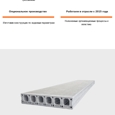
требованиям
Опциональное производство
Работаем в отрасли с 2015 года
Налаженные организационные процессы и
Изготовим конструкцию по заданным параметрам
логистика