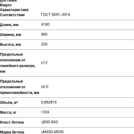
Доставка
Видео
Характеристики
Соответствие
ГОСТ 9561-2016
Длина, мм
4180
Ширина, мм
960
Высота, мм
220
Предельные
отклонения от
±12
линейного размера,
мм
Предельные
отклонения от
±5,0
прямолинейности, мм
Объём, м³
0,882816
Масса, кг
1324
Класс бетона
≥В30-В40
Марка бетона
≥М400–М500