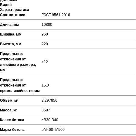
Доставка
Видео
Характеристики
Соответствие
ГОСТ 9561-2016
Длина, мм
10880
Ширина, мм
960
Высота, мм
220
Предельные
отклонения от
±12
линейного размера,
мм
Предельные
отклонения от
±5,0
прямолинейности, мм
Объём, м³
2,297856
Масса, кг
3597
Класс бетона
≥В30-В40
Марка бетона
≥М400–М500