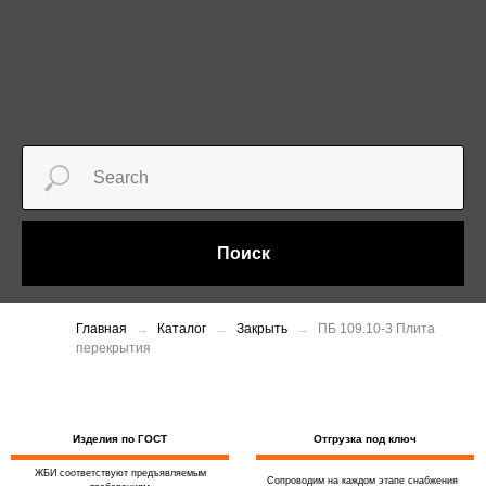
Поиск
Главная
Каталог
Закрыть
ПБ 109.10-3 Плита
перекрытия
Изделия по ГОСТ
Отгрузка под ключ
ЖБИ соответствуют предъявляемым
Сопроводим на каждом этапе снабжения