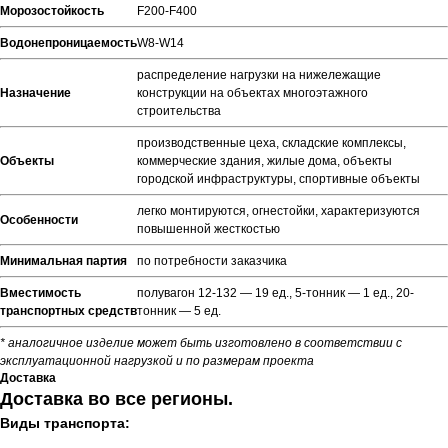
Морозостойкость
F200-F400
Водонепроницаемость
W8-W14
распределение нагрузки на нижележащие
Назначение
конструкции на объектах многоэтажного
строительства
производственные цеха, складские комплексы,
Объекты
коммерческие здания, жилые дома, объекты
городской инфраструктуры, спортивные объекты
легко монтируются, огнестойки, характеризуются
Особенности
повышенной жесткостью
Минимальная партия
по потребности заказчика
Вместимость
полувагон 12-132 — 19 ед., 5-тонник — 1 ед., 20-
транспортных средств
тонник — 5 ед.
* аналогичное изделие может быть изготовлено в соответствии с
эксплуатационной нагрузкой и по размерам проекта
Доставка
Доставка во все регионы.
Виды транспорта: