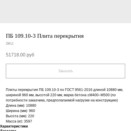
ПБ 109.10-3 Плита перекрытия
SKU:
51718.00
руб
Заказать
Плиты перекрытия ПБ 109.10-3 по ГОСТ 9561-2016 длиной 10880 мм,
шириной 960 мм, высотой 220 мм, марка бетона ≥М400–М500 (по
потребности заказчика, предполагаемой нагрузке на конструкцию)
Длина (мм): 10880
Ширина (мм): 960
Высота (мм): 220
Масса (кг): 3597
Характеристики