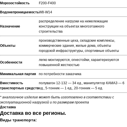
Морозостойкость
F200-F400
Водонепроницаемость
W8-W14
распределение нагрузки на нижележащие
Назначение
конструкции на объектах многоэтажного
строительства
производственные цеха, складские комплексы,
Объекты
коммерческие здания, жилые дома, объекты
городской инфраструктуры, спортивные объекты
легко монтируются, огнестойки, характеризуются
Особенности
повышенной жесткостью
Минимальная партия
по потребности заказчика
Вместимость
полувагон 12-132 — 34 ед., манипулятор КАМАЗ — 6
транспортных средств
ед., 5-тонник — 1 ед., 20-тонник — 5 ед.
* аналогичное изделие может быть изготовлено в соответствии с
эксплуатационной нагрузкой и по размерам проекта
Доставка
Доставка во все регионы.
Виды транспорта: