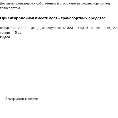
Доставка производится собственным и сторонним автотранспортом, ж/д
транспортом.
Ориентировочная вместимость транспортных средств:
полувагон 12-132 — 34 ед., манипулятор КАМАЗ — 6 ед., 5-тонник — 1 ед., 20-
тонник — 5 ед.
Видео
Альтернативные изделия