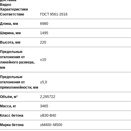
Доставка
Видео
Характеристики
Соответствие
ГОСТ 9561-2016
Длина, мм
6980
Ширина, мм
1495
Высота, мм
220
Предельные
отклонения от
±10
линейного размера,
мм
Предельные
отклонения от
±5,0
прямолинейности, мм
Объём, м³
2,295722
Масса, кг
3465
Класс бетона
≥В30-В40
Марка бетона
≥М400–М500