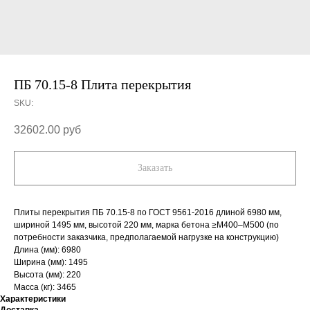
ПБ 70.15-8 Плита перекрытия
SKU:
32602.00
руб
Заказать
Плиты перекрытия ПБ 70.15-8 по ГОСТ 9561-2016 длиной 6980 мм,
шириной 1495 мм, высотой 220 мм, марка бетона ≥М400–М500 (по
потребности заказчика, предполагаемой нагрузке на конструкцию)
Длина (мм): 6980
Ширина (мм): 1495
Высота (мм): 220
Масса (кг): 3465
Характеристики