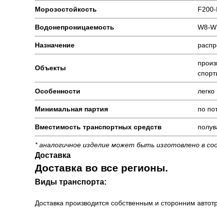
Морозостойкость
F200-
Водонепроницаемость
W8-W
Назначение
распр
произ
Объекты
спорт
Особенности
легко
Минимальная партия
по по
Вместимость транспортных средств
полув
* аналогичное изделие может быть изготовлено в со
Доставка
Доставка во все регионы.
Виды транспорта:
Доставка производится собственным и сторонним автотр