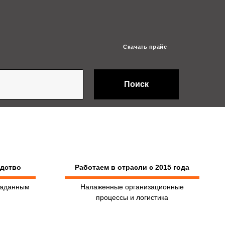
Скачать прайс
Поиск
одство
Работаем в отрасли с 2015 года
заданным
Налаженные организационные
процессы и логистика