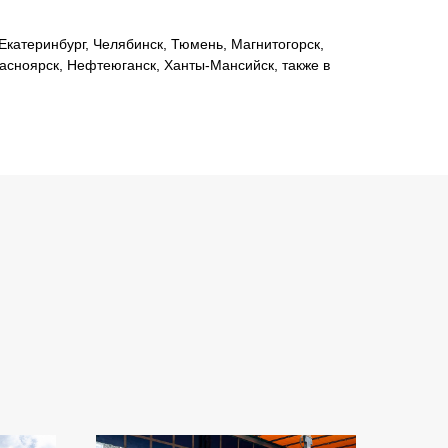
катеринбург, Челябинск, Тюмень, Магнитогорск,
расноярск, Нефтеюганск, Ханты-Мансийск, также в