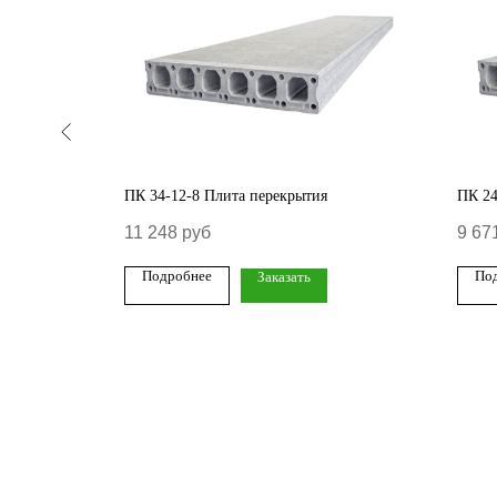
ПК 34-12-8 Плита перекрытия
ПК 24
11 248
руб
9 67
Подробнее
По
Заказать