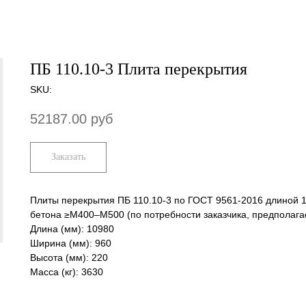
ПБ 110.10-3 Плита перекрытия
SKU:
52187.00
руб
Заказать
Плиты перекрытия ПБ 110.10-3 по ГОСТ 9561-2016 длиной 
бетона ≥М400–М500 (по потребности заказчика, предполага
Длина (мм): 10980
Ширина (мм): 960
Высота (мм): 220
Масса (кг): 3630