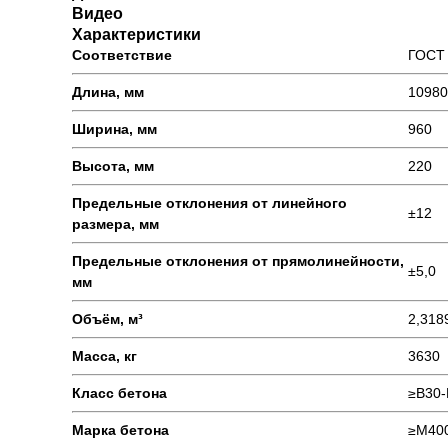
Видео
Характеристики
Соответствие
ГОСТ 
Длина, мм
10980
Ширина, мм
960
Высота, мм
220
Предельные отклонения от линейного
±12
размера, мм
Предельные отклонения от прямолинейности,
±5,0
мм
Объём, м³
2,318
Масса, кг
3630
Класс бетона
≥В30-
Марка бетона
≥М40