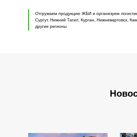
Отгружаем продукцию ЖБИ и организуем логистику
Сургут, Нижний Тагил, Курган, Нижневартовск, Ка
другие регионы
Ново