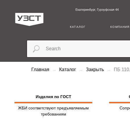
Екатеринбург, Гурзуфская 44
+7 (3
КАТАЛОГ
КОМПАНИЯ
Главная
Каталог
Закрыть
ПБ 110
Изделия по ГОСТ
ЖБИ соответствуют предъявляемым
Сопр
требованиям