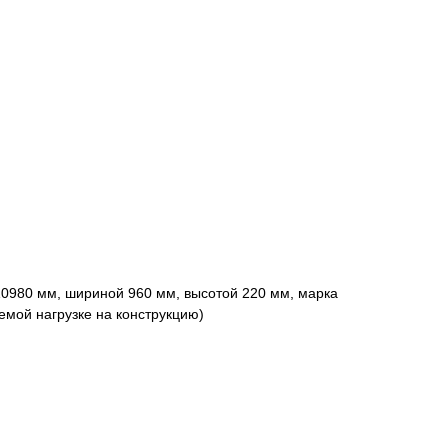
10980 мм, шириной 960 мм, высотой 220 мм, марка
емой нагрузке на конструкцию)