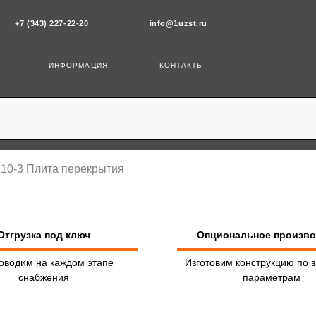
43) 227-22-20
info@1uzst.ru
ИНФОРМАЦИЯ
КОНТАКТЫ
.10-3 Плита перекрытия
Отгрузка под ключ
Опциональное произв
оводим на каждом этапе
Изготовим конструкцию по 
снабжения
параметрам