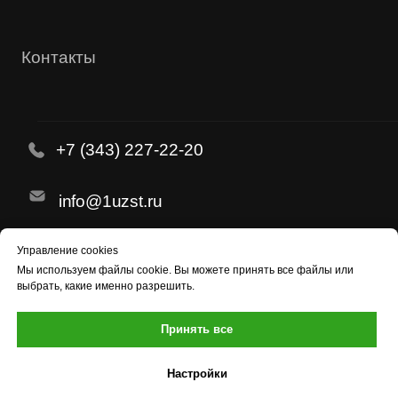
Управление cookies
Мы используем
файлы cookie
. Вы можете принять все файлы или
выбрать, какие именно разрешить.
Принять все
Настройки