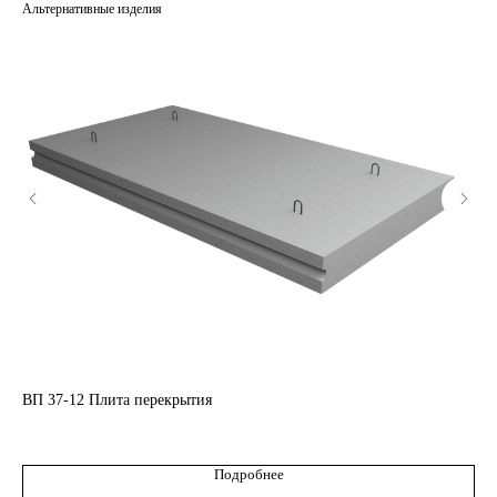
Альтернативные изделия
КАТАЛОГ
ВП 37-12 Плита перекрытия
ПБ
10 
Кольца стеновые
Подробнее