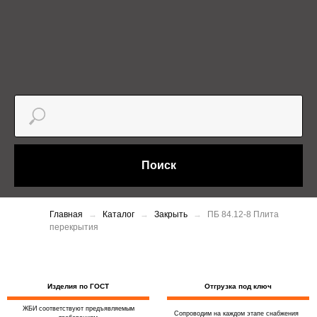
Поиск
Главная
Каталог
Закрыть
ПБ 84.12-8 Плита
перекрытия
Изделия по ГОСТ
Отгрузка под ключ
ЖБИ соответствуют предъявляемым
Сопроводим на каждом этапе снабжения