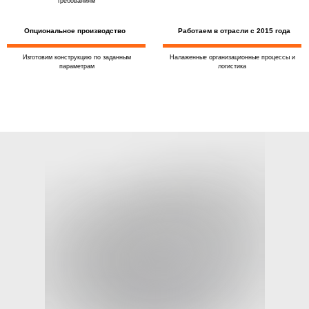
требованиям
Опциональное производство
Работаем в отрасли с 2015 года
Изготовим конструкцию по заданным
Налаженные организационные процессы и
параметрам
логистика