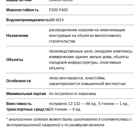
Марка бетона
≥М400–М500
Морозостойкость
F200-F400
Водонепроницаемость
W8-W14
распределение нагрузки на нижележащие
Назначение
конструкции на объектах многоэтажного
строительства
производственные цеха, складские комплексы,
коммерческие здания, жилые дома, объекты
Объекты
городской инфраструктуры, спортивные
объекты
легко монтируются, огнестойки,
Особенности
характеризуются повышенной жесткостью
Минимальная партия
по потребности заказчика
Вместимость
полувагон 12-132 — 66 ед., 5-тонник — 1 ед.,
транспортных средств
20-тонник — 6 ед.
* аналогичное изделие может быть изготовлено в соответствии с
эксплуатационной нагрузкой и по размерам проекта