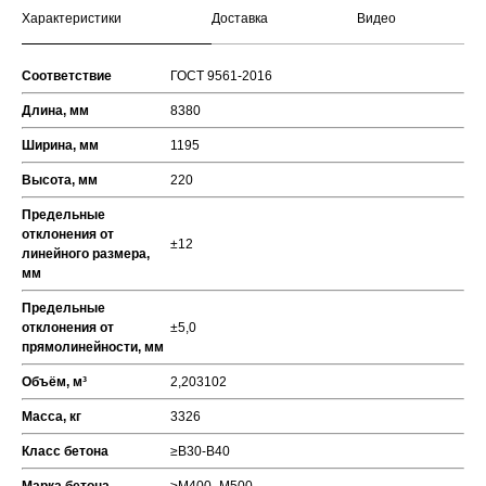
Характеристики
Доставка
Видео
Соответствие
ГОСТ 9561-2016
Длина, мм
8380
Ширина, мм
1195
Высота, мм
220
Предельные
отклонения от
±12
линейного размера,
мм
Предельные
отклонения от
±5,0
прямолинейности, мм
Объём, м³
2,203102
Масса, кг
3326
Класс бетона
≥В30-В40