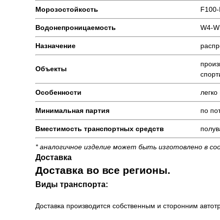
Морозостойкость
F100-
Водонепроницаемость
W4-W
Назначение
распр
произ
Объекты
спорт
Особенности
легко
Минимальная партия
по по
Вместимость транспортных средств
полув
* аналогичное изделие может быть изготовлено в со
Доставка
Доставка во все регионы.
Виды транспорта:
Доставка производится собственным и сторонним автотр