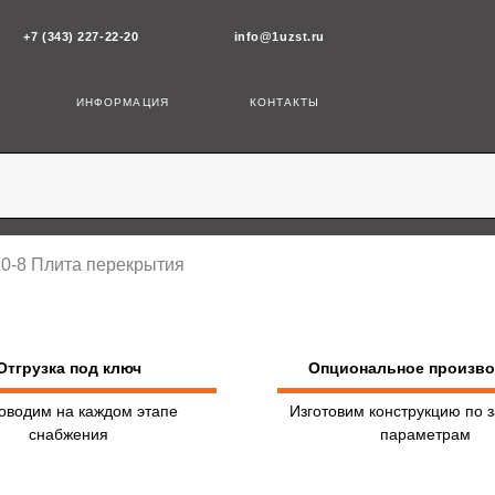
43) 227-22-20
info@1uzst.ru
ИНФОРМАЦИЯ
КОНТАКТЫ
10-8 Плита перекрытия
Отгрузка под ключ
Опциональное произв
оводим на каждом этапе
Изготовим конструкцию по 
снабжения
параметрам