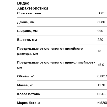
Видео
Характеристики
Соответствие
ГОСТ 
Длина, мм
3680
Ширина, мм
990
Высота, мм
220
Предельные отклонения от линейного
±8
размера, мм
Предельные отклонения от прямолинейности,
±5,0
мм
Объём, м³
0,801
Масса, кг
1270
Класс бетона
≥В15-
Марка бетона
≥М20