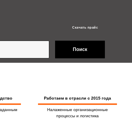
Скачать прайс
Поиск
одство
Работаем в отрасли с 2015 года
заданным
Налаженные организационные
процессы и логистика