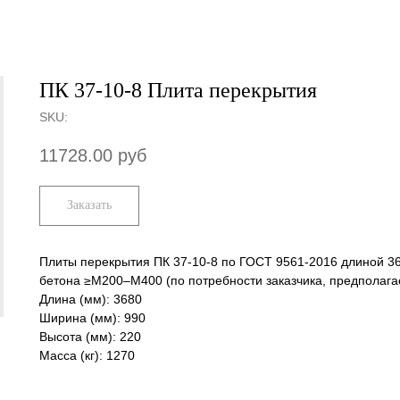
ПК 37-10-8 Плита перекрытия
SKU:
11728.00
руб
Заказать
Плиты перекрытия ПК 37-10-8 по ГОСТ 9561-2016 длиной 36
бетона ≥М200–М400 (по потребности заказчика, предполага
Длина (мм): 3680
Ширина (мм): 990
Высота (мм): 220
Масса (кг): 1270