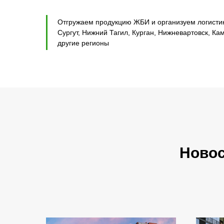
Отгружаем продукцию ЖБИ и организуем логистику
Сургут, Нижний Тагил, Курган, Нижневартовск, Ка
другие регионы
Ново