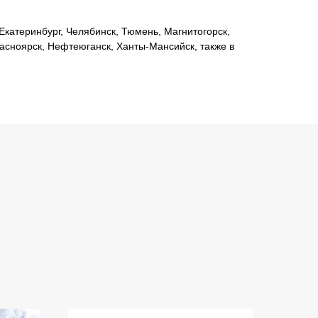
катеринбург, Челябинск, Тюмень, Магнитогорск,
расноярск, Нефтеюганск, Ханты-Мансийск, также в