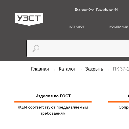
Екатеринбург, Гурзуфская 44
+7 (3
КАТАЛОГ
КОМПАНИЯ
Главная
Каталог
Закрыть
ПК 37-
Изделия по ГОСТ
ЖБИ соответствуют предъявляемым
Сопр
требованиям