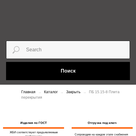
Поиск
Главная
Каталог
Закрыть
ПБ 15.15-8 Плита
перекрытия
Изделия по ГОСТ
Отгрузка под ключ
ЖБИ соответствуют предъявляемым
Сопроводим на каждом этапе снабжения