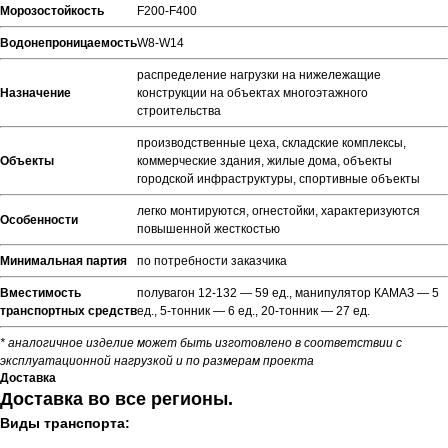
Морозостойкость
F200-F400
Водонепроницаемость
W8-W14
распределение нагрузки на нижележащие
Назначение
конструкции на объектах многоэтажного
строительства
производственные цеха, складские комплексы,
Объекты
коммерческие здания, жилые дома, объекты
городской инфраструктуры, спортивные объекты
легко монтируются, огнестойки, характеризуются
Особенности
повышенной жесткостью
Минимальная партия
по потребности заказчика
Вместимость
полувагон 12-132 — 59 ед., манипулятор КАМАЗ — 5
транспортных средств
ед., 5-тонник — 6 ед., 20-тонник — 27 ед.
* аналогичное изделие может быть изготовлено в соответствии с
эксплуатационной нагрузкой и по размерам проекта
Доставка
Доставка во все регионы.
Виды транспорта: