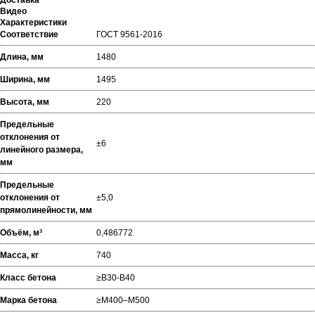
Доставка
Видео
Характеристики
Соответствие
ГОСТ 9561-2016
Длина, мм
1480
Ширина, мм
1495
Высота, мм
220
Предельные
отклонения от
±6
линейного размера,
мм
Предельные
отклонения от
±5,0
прямолинейности, мм
Объём, м³
0,486772
Масса, кг
740
Класс бетона
≥В30-В40
Марка бетона
≥М400–М500