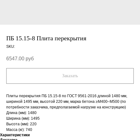
ПБ 15.15-8 Плита перекрытия
SKU:
6547.00
руб
Заказать
Плиты перекрытия ПБ 15.15-8 по ГОСТ 9561-2016 длиной 1480 мм,
шириной 1495 мм, высотой 220 мм, марка бетона ≥М400–М500 (по
потребности заказчика, предполагаемой нагрузке на конструкцию)
Длина (мм): 1480
Ширина (мм): 1495
Высота (мм): 220
Масса (кг): 740
Характеристики