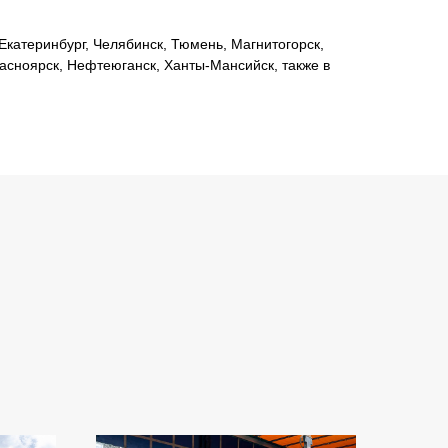
катеринбург, Челябинск, Тюмень, Магнитогорск,
расноярск, Нефтеюганск, Ханты-Мансийск, также в