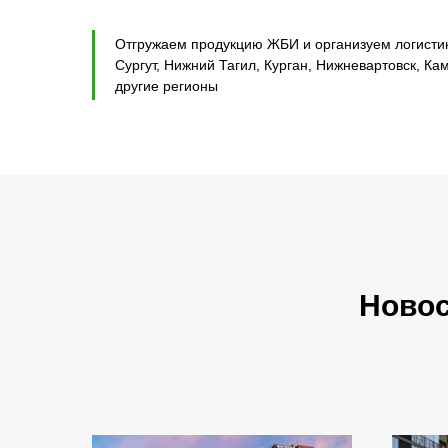
Отгружаем продукцию ЖБИ и организуем логистику
Сургут, Нижний Тагил, Курган, Нижневартовск, Ка
другие регионы
Ново