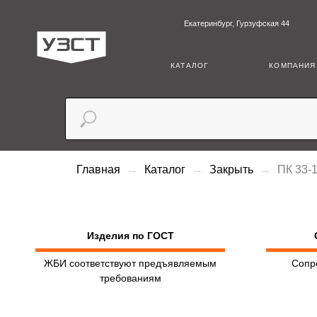
Екатеринбург, Гурзуфская 44
+7 (3
КАТАЛОГ
КОМПАНИЯ
Главная
Каталог
Закрыть
ПК 33-
Изделия по ГОСТ
ЖБИ соответствуют предъявляемым
Сопр
требованиям