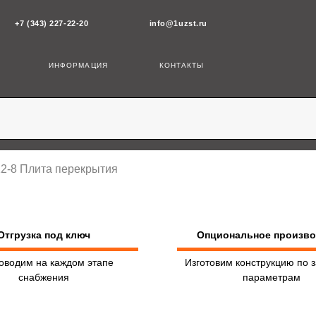
43) 227-22-20
info@1uzst.ru
ИНФОРМАЦИЯ
КОНТАКТЫ
12-8 Плита перекрытия
Отгрузка под ключ
Опциональное произв
оводим на каждом этапе
Изготовим конструкцию по 
снабжения
параметрам