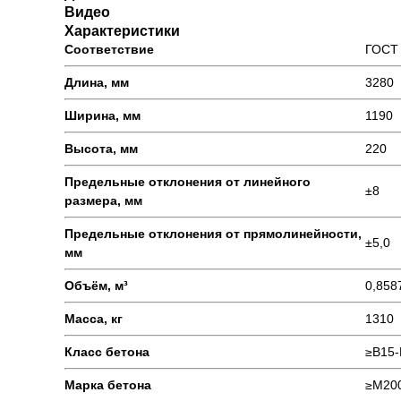
Видео
Характеристики
Соответствие
ГОСТ 
Длина, мм
3280
Ширина, мм
1190
Высота, мм
220
Предельные отклонения от линейного
±8
размера, мм
Предельные отклонения от прямолинейности,
±5,0
мм
Объём, м³
0,858
Масса, кг
1310
Класс бетона
≥В15-
Марка бетона
≥М20