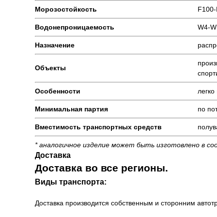
Морозостойкость
F100-
Водонепроницаемость
W4-W
Назначение
распр
произ
Объекты
спорт
Особенности
легко
Минимальная партия
по по
Вместимость транспортных средств
полув
* аналогичное изделие может быть изготовлено в со
Доставка
Доставка во все регионы.
Виды транспорта:
Доставка производится собственным и сторонним автотр