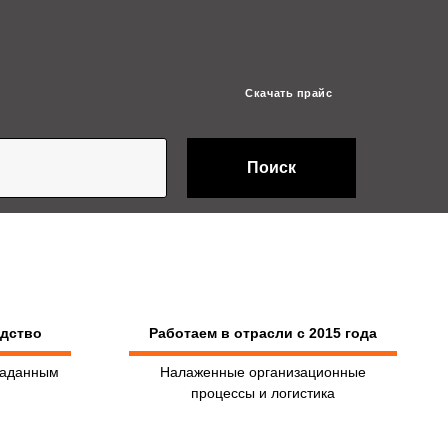
Скачать прайс
Поиск
одство
Работаем в отрасли с 2015 года
заданным
Налаженные организационные
процессы и логистика