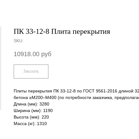
ПК 33-12-8 Плита перекрытия
SKU:
10918.00
руб
Заказать
Плиты перекрытия ПК 33-12-8 по ГОСТ 9561-2016 длиной 32
бетона ≥М200–М400 (по потребности заказчика, предполага
Длина (мм): 3280
Ширина (мм): 1190
Высота (мм): 220
Масса (кг): 1310