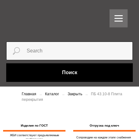
Поиск
Главная
Каталог
Закрыть
ПБ 43.10-8 Плита
перекрытия
Изделия по ГОСТ
Отгрузка под ключ
ЖБИ соответствуют предъявляемым
Сопроводим на каждом этапе снабжения