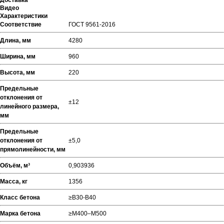
Доставка
Видео
Характеристики
Соответствие
ГОСТ 9561-2016
Длина, мм
4280
Ширина, мм
960
Высота, мм
220
Предельные
отклонения от
±12
линейного размера,
мм
Предельные
отклонения от
±5,0
прямолинейности, мм
Объём, м³
0,903936
Масса, кг
1356
Класс бетона
≥В30-В40
Марка бетона
≥М400–М500