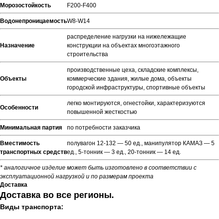
Морозостойкость
F200-F400
Водонепроницаемость
W8-W14
распределение нагрузки на нижележащие
Назначение
конструкции на объектах многоэтажного
строительства
производственные цеха, складские комплексы,
Объекты
коммерческие здания, жилые дома, объекты
городской инфраструктуры, спортивные объекты
легко монтируются, огнестойки, характеризуются
Особенности
повышенной жесткостью
Минимальная партия
по потребности заказчика
Вместимость
полувагон 12-132 — 50 ед., манипулятор КАМАЗ — 5
транспортных средств
ед., 5-тонник — 3 ед., 20-тонник — 14 ед.
* аналогичное изделие может быть изготовлено в соответствии с
эксплуатационной нагрузкой и по размерам проекта
Доставка
Доставка во все регионы.
Виды транспорта: