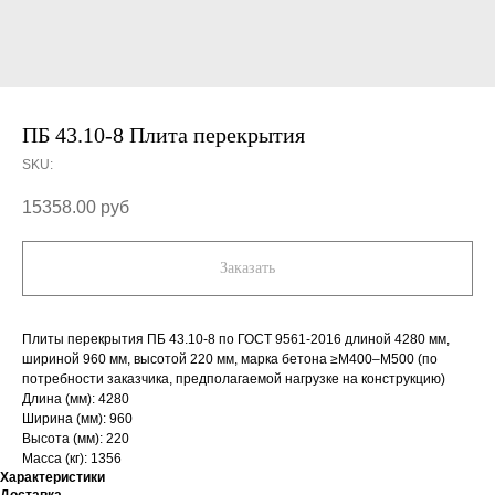
ПБ 43.10-8 Плита перекрытия
SKU:
15358.00
руб
Заказать
Плиты перекрытия ПБ 43.10-8 по ГОСТ 9561-2016 длиной 4280 мм,
шириной 960 мм, высотой 220 мм, марка бетона ≥М400–М500 (по
потребности заказчика, предполагаемой нагрузке на конструкцию)
Длина (мм): 4280
Ширина (мм): 960
Высота (мм): 220
Масса (кг): 1356
Характеристики