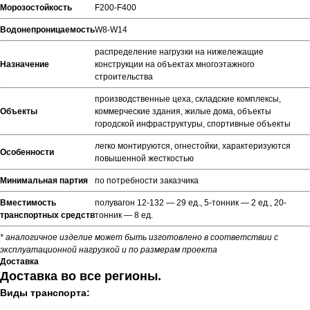
Морозостойкость
F200-F400
Водонепроницаемость
W8-W14
распределение нагрузки на нижележащие
Назначение
конструкции на объектах многоэтажного
строительства
производственные цеха, складские комплексы,
Объекты
коммерческие здания, жилые дома, объекты
городской инфраструктуры, спортивные объекты
легко монтируются, огнестойки, характеризуются
Особенности
повышенной жесткостью
Минимальная партия
по потребности заказчика
Вместимость
полувагон 12-132 — 29 ед., 5-тонник — 2 ед., 20-
транспортных средств
тонник — 8 ед.
* аналогичное изделие может быть изготовлено в соответствии с
эксплуатационной нагрузкой и по размерам проекта
Доставка
Доставка во все регионы.
Виды транспорта: