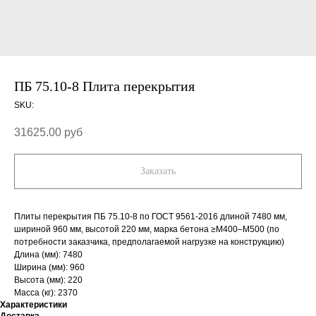
ПБ 75.10-8 Плита перекрытия
SKU:
31625.00
руб
Заказать
Плиты перекрытия ПБ 75.10-8 по ГОСТ 9561-2016 длиной 7480 мм,
шириной 960 мм, высотой 220 мм, марка бетона ≥М400–М500 (по
потребности заказчика, предполагаемой нагрузке на конструкцию)
Длина (мм): 7480
Ширина (мм): 960
Высота (мм): 220
Масса (кг): 2370
Характеристики