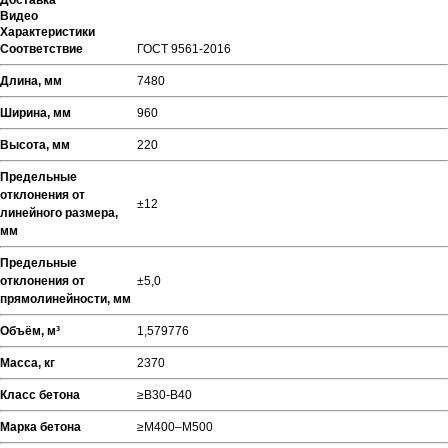
Доставка
Видео
Характеристики
Соответствие
ГОСТ 9561-2016
Длина, мм
7480
Ширина, мм
960
Высота, мм
220
Предельные
отклонения от
±12
линейного размера,
мм
Предельные
отклонения от
±5,0
прямолинейности, мм
Объём, м³
1,579776
Масса, кг
2370
Класс бетона
≥В30-В40
Марка бетона
≥М400–М500