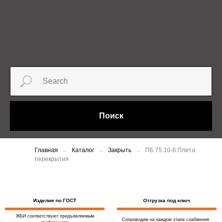
Поиск
Главная
Каталог
Закрыть
ПБ 75.10-8 Плита
перекрытия
Изделия по ГОСТ
Отгрузка под ключ
ЖБИ соответствуют предъявляемым
Сопроводим на каждом этапе снабжения