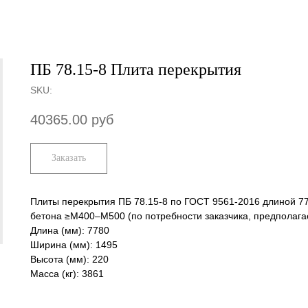
ПБ 78.15-8 Плита перекрытия
SKU:
40365.00
руб
Заказать
Плиты перекрытия ПБ 78.15-8 по ГОСТ 9561-2016 длиной 7
бетона ≥М400–М500 (по потребности заказчика, предполага
Длина (мм): 7780
Ширина (мм): 1495
Высота (мм): 220
Масса (кг): 3861