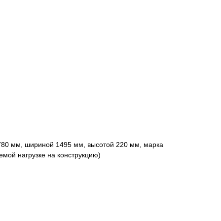
780 мм, шириной 1495 мм, высотой 220 мм, марка
емой нагрузке на конструкцию)