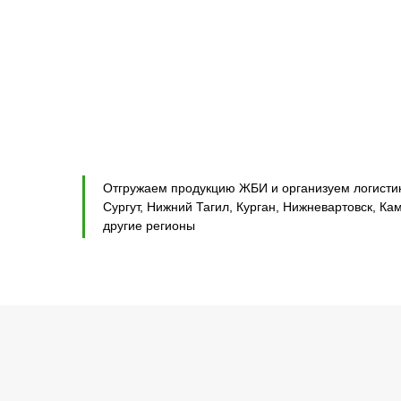
Отгружаем продукцию ЖБИ и организуем логистику
Сургут, Нижний Тагил, Курган, Нижневартовск, Ка
другие регионы