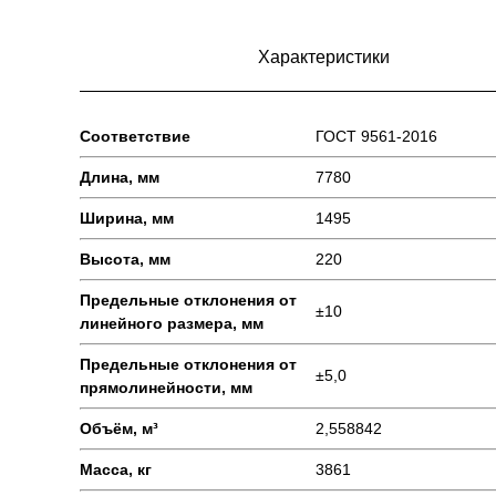
Характеристики
Соответствие
ГОСТ 9561-2016
Длина, мм
7780
Ширина, мм
1495
Высота, мм
220
Предельные отклонения от
±10
линейного размера, мм
Предельные отклонения от
±5,0
прямолинейности, мм
Объём, м³
2,558842
Масса, кг
3861