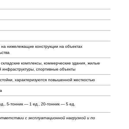
 на нижележащие конструкции на объектах
ьства
 складские комплексы, коммерческие здания, жилые
й инфраструктуры, спортивные объекты
естойки, характеризуются повышенной жесткостью
а
д., 5-тонник — 1 ед., 20-тонник — 5 ед.
ответствии с эксплуатационной нагрузкой и по