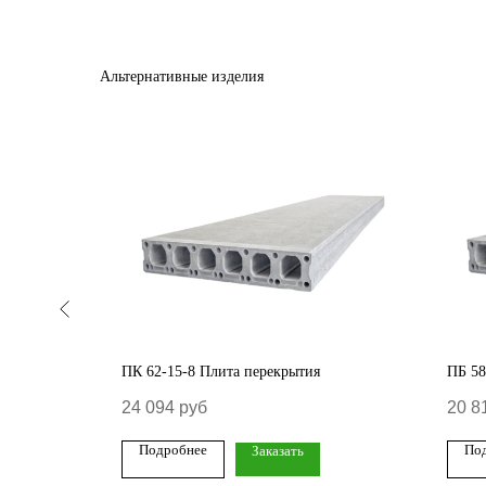
Альтернативные изделия
ПК 62-15-8 Плита перекрытия
ПБ 58
24 094
руб
20 8
Подробнее
По
Заказать