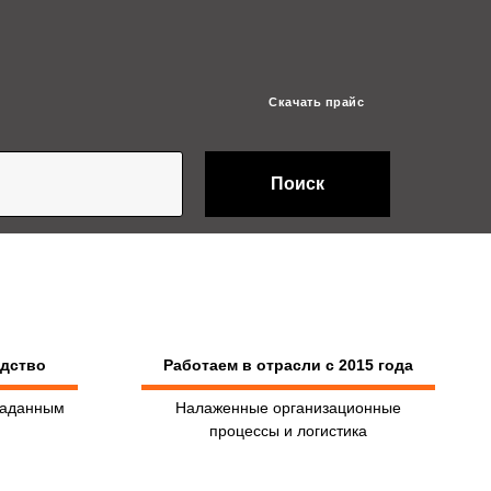
Скачать прайс
Поиск
одство
Работаем в отрасли с 2015 года
заданным
Налаженные организационные
процессы и логистика