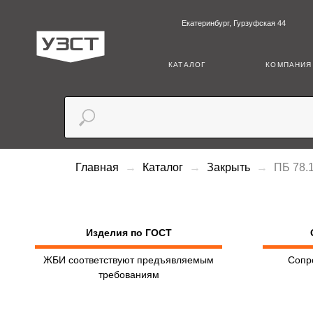
Екатеринбург, Гурзуфская 44
+7 (3
КАТАЛОГ
КОМПАНИЯ
Главная
Каталог
Закрыть
ПБ 78.
Изделия по ГОСТ
ЖБИ соответствуют предъявляемым
Сопр
требованиям