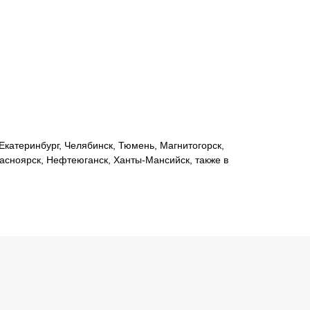
катеринбург, Челябинск, Тюмень, Магнитогорск,
расноярск, Нефтеюганск, Ханты-Мансийск, также в