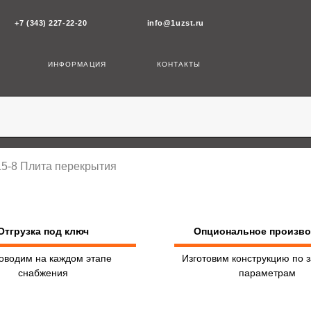
43) 227-22-20
info@1uzst.ru
ИНФОРМАЦИЯ
КОНТАКТЫ
15-8 Плита перекрытия
Отгрузка под ключ
Опциональное произв
оводим на каждом этапе
Изготовим конструкцию по 
снабжения
параметрам