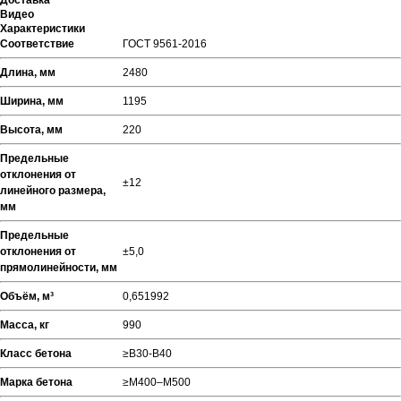
Доставка
Видео
Характеристики
Соответствие
ГОСТ 9561-2016
Длина, мм
2480
Ширина, мм
1195
Высота, мм
220
Предельные
отклонения от
±12
линейного размера,
мм
Предельные
отклонения от
±5,0
прямолинейности, мм
Объём, м³
0,651992
Масса, кг
990
Класс бетона
≥В30-В40
Марка бетона
≥М400–М500