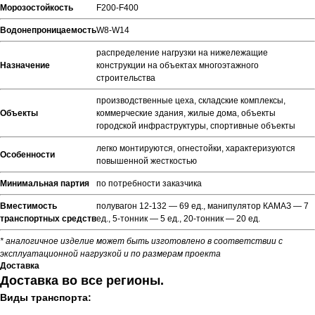
Морозостойкость
F200-F400
Водонепроницаемость
W8-W14
распределение нагрузки на нижележащие
Назначение
конструкции на объектах многоэтажного
строительства
производственные цеха, складские комплексы,
Объекты
коммерческие здания, жилые дома, объекты
городской инфраструктуры, спортивные объекты
легко монтируются, огнестойки, характеризуются
Особенности
повышенной жесткостью
Минимальная партия
по потребности заказчика
Вместимость
полувагон 12-132 — 69 ед., манипулятор КАМАЗ — 7
транспортных средств
ед., 5-тонник — 5 ед., 20-тонник — 20 ед.
* аналогичное изделие может быть изготовлено в соответствии с
эксплуатационной нагрузкой и по размерам проекта
Доставка
Доставка во все регионы.
Виды транспорта: