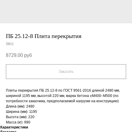
ПБ 25.12-8 Плита перекрытия
SKU:
8729.00
руб
Заказать
Плиты перекрытия ПБ 25.12-8 по ГОСТ 9561-2016 длиной 2480 мм,
шириной 1195 мм, высотой 220 мм, марка бетона ≥М400–М500 (по
потребности заказчика, предполагаемой нагрузке на конструкцию)
Длина (мм): 2480
Ширина (мм): 1195
Высота (мм): 220
Масса (кг): 990
Характеристики