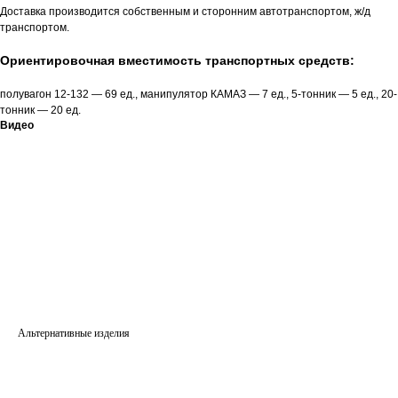
Доставка производится собственным и сторонним автотранспортом, ж/д
транспортом.
Ориентировочная вместимость транспортных средств:
полувагон 12-132 — 69 ед., манипулятор КАМАЗ — 7 ед., 5-тонник — 5 ед., 20-
тонник — 20 ед.
Видео
Альтернативные изделия