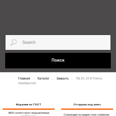
Поиск
Главная
Каталог
Закрыть
ПБ 81.15-8 Плита
перекрытия
Изделия по ГОСТ
Отгрузка под ключ
ЖБИ соответствуют предъявляемым
Сопроводим на каждом этапе снабжения