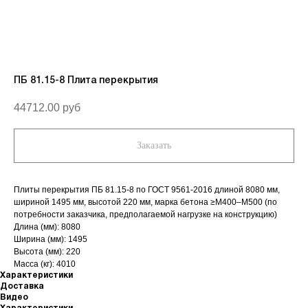
ПБ 81.15-8 Плита перекрытия
44712.00
руб
Заказать
Плиты перекрытия ПБ 81.15-8 по ГОСТ 9561-2016 длиной 8080 мм,
шириной 1495 мм, высотой 220 мм, марка бетона ≥М400–М500 (по
потребности заказчика, предполагаемой нагрузке на конструкцию)
Длина (мм): 8080
Ширина (мм): 1495
Высота (мм): 220
Масса (кг): 4010
Характеристики
Доставка
Видео