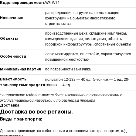
W8-W14
Водонепроницаемость
распределение нагрузки на нижележащие
конструкции на объектах многоэтажного
Назначение
строительства
производственные цеха, складские комплексы,
коммерческие здания, жилые дома, объекты
Объекты
городской инфраструктуры, спортивные объекты
легко монтируются, огнестойки, характеризуются
Особенности
повышенной жесткостью
по потребности заказчика
Минимальная партия
полувагон 12-132 — 40 ед., 5-тонник — 1 ед., 20-
Вместимость
тонник — 4 ед.
транспортных средств
* аналогичное изделие может быть изготовлено в соответствии с
эксплуатационной нагрузкой и по размерам проекта
Доставка
Доставка во все регионы.
Виды транспорта:
Доставка производится собственным и сторонним автотранспортом, ж/д