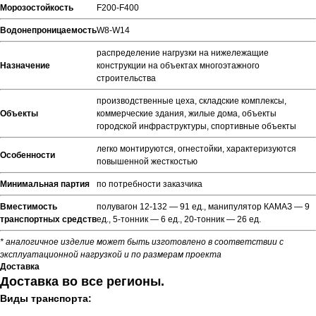
Морозостойкость
F200-F400
Водонепроницаемость
W8-W14
распределение нагрузки на нижележащие
Назначение
конструкции на объектах многоэтажного
строительства
производственные цеха, складские комплексы,
Объекты
коммерческие здания, жилые дома, объекты
городской инфраструктуры, спортивные объекты
легко монтируются, огнестойки, характеризуются
Особенности
повышенной жесткостью
Минимальная партия
по потребности заказчика
Вместимость
полувагон 12-132 — 91 ед., манипулятор КАМАЗ — 9
транспортных средств
ед., 5-тонник — 6 ед., 20-тонник — 26 ед.
* аналогичное изделие может быть изготовлено в соответствии с
эксплуатационной нагрузкой и по размерам проекта
Доставка
Доставка во все регионы.
Виды транспорта: