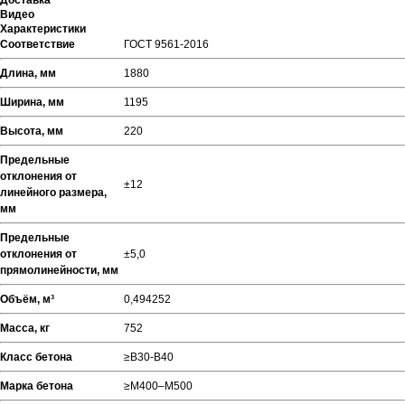
Доставка
Видео
Характеристики
Соответствие
ГОСТ 9561-2016
Длина, мм
1880
Ширина, мм
1195
Высота, мм
220
Предельные
отклонения от
±12
линейного размера,
мм
Предельные
отклонения от
±5,0
прямолинейности, мм
Объём, м³
0,494252
Масса, кг
752
Класс бетона
≥В30-В40
Марка бетона
≥М400–М500