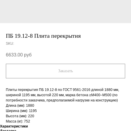
ПБ 19.12-8 Плита перекрытия
SKU:
6633.00
руб
Заказать
Плиты перекрытия ПБ 19.12-8 по ГОСТ 9561-2016 длиной 1880 мм,
шириной 1195 мм, высотой 220 мм, марка бетона ≥М400–М500 (по
потребности заказчика, предполагаемой нагрузке на конструкцию)
Длина (мм): 1880
Ширина (мм): 1195
Высота (мм): 220
Масса (кг): 752
Характеристики