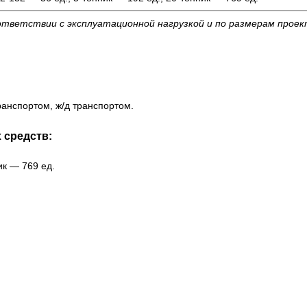
ответствии с эксплуатационной нагрузкой и по размерам прое
анспортом, ж/д транспортом.
 средств:
ик — 769 ед.