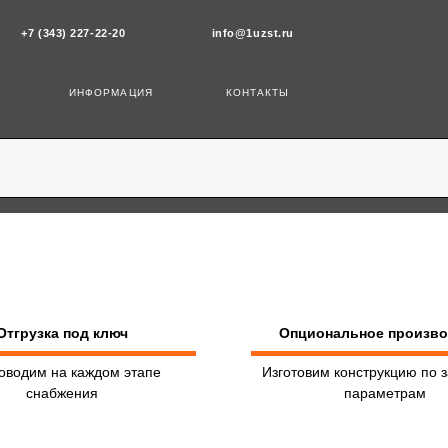
43) 227-22-20
info@1uzst.ru
ИНФОРМАЦИЯ
КОНТАКТЫ
Отгрузка под ключ
Опциональное произв
оводим на каждом этапе
Изготовим конструкцию по 
снабжения
параметрам