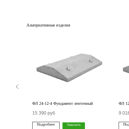
Альтернативные изделия
чный
ФЛ 24-12-4 Фундамент ленточный
ФЛ 12
15 390
руб
9 01
Подробнее
По
Заказать