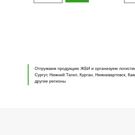
Отгружаем продукцию ЖБИ и организуем логистику
Сургут, Нижний Тагил, Курган, Нижневартовск, Ка
другие регионы