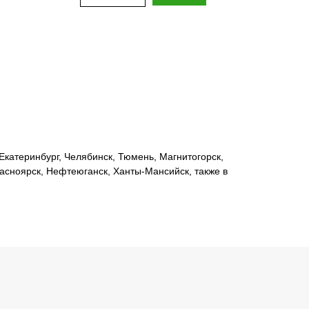
катеринбург, Челябинск, Тюмень, Магнитогорск,
расноярск, Нефтеюганск, Ханты-Мансийск, также в