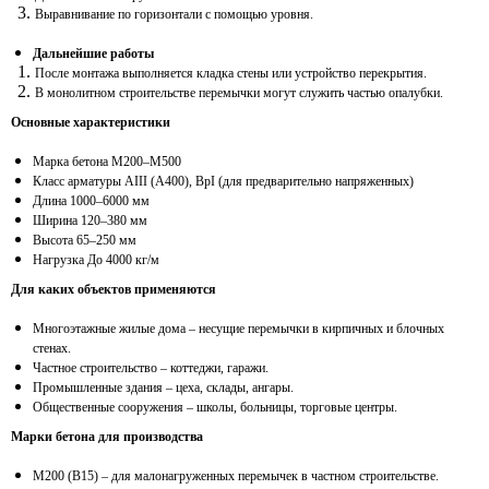
Выравнивание по горизонтали с помощью уровня.
Дальнейшие работы
После монтажа выполняется кладка стены или устройство перекрытия.
В монолитном строительстве перемычки могут служить частью опалубки.
Основные характеристики
Марка бетона М200–М500
Класс арматуры АIII (А400), ВрI (для предварительно напряженных)
Длина 1000–6000 мм
Ширина 120–380 мм
Высота 65–250 мм
Нагрузка До 4000 кг/м
Для каких объектов применяются
Многоэтажные жилые дома – несущие перемычки в кирпичных и блочных
стенах.
Частное строительство – коттеджи, гаражи.
Промышленные здания – цеха, склады, ангары.
Общественные сооружения – школы, больницы, торговые центры.
Марки бетона для производства
М200 (В15) – для малонагруженных перемычек в частном строительстве.