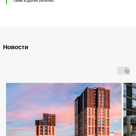
также в другие регионы
Фундаментные блоки ФБС
Плиты ленточных фундаментов
Прогоны железобетонные
Новости
Главная
О компании
Каталог
Контакты