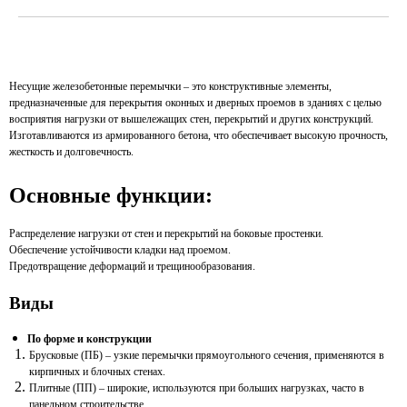
Несущие железобетонные перемычки – это конструктивные элементы,
предназначенные для перекрытия оконных и дверных проемов в зданиях с целью
восприятия нагрузки от вышележащих стен, перекрытий и других конструкций.
Изготавливаются из армированного бетона, что обеспечивает высокую прочность,
жесткость и долговечность.
Основные функции:
Распределение нагрузки от стен и перекрытий на боковые простенки.
Обеспечение устойчивости кладки над проемом.
Предотвращение деформаций и трещинообразования.
Виды
По форме и конструкции
Брусковые (ПБ) – узкие перемычки прямоугольного сечения, применяются в
кирпичных и блочных стенах.
Плитные (ПП) – широкие, используются при больших нагрузках, часто в
панельном строительстве.