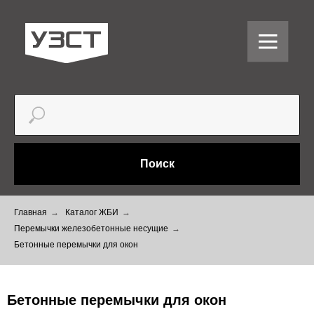
Поиск
Главная
→
Каталог ЖБИ
→
Перемычки железобетонные несущие
→
Бетонные перемычки для окон
Бетонные перемычки для окон